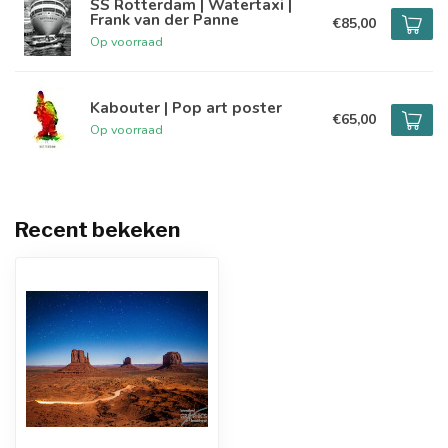
SS Rotterdam | Watertaxi |
Frank van der Panne
€85,00
Op voorraad
Kabouter | Pop art poster
€65,00
Op voorraad
Recent bekeken