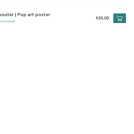
outer | Pop art poster
€65,00
voorraad