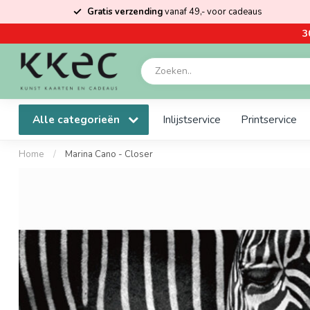
Gratis verzending
vanaf 49,- voor cadeaus
3
Alle categorieën
Inlijstservice
Printservice
Home
/
Marina Cano - Closer