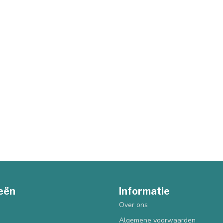
eën
Informatie
Over ons
Algemene voorwaarden