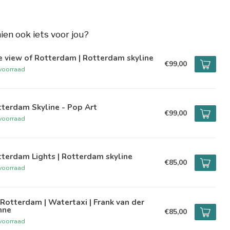
hien ook iets voor jou?
 view of Rotterdam | Rotterdam skyline
€99,00
voorraad
terdam Skyline - Pop Art
€99,00
voorraad
terdam Lights | Rotterdam skyline
€85,00
voorraad
Rotterdam | Watertaxi | Frank van der
nne
€85,00
voorraad