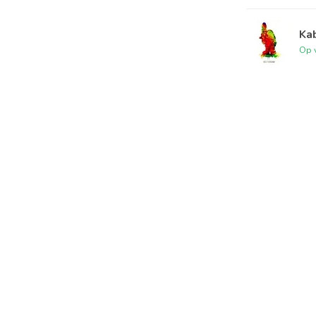
Kab
Op 