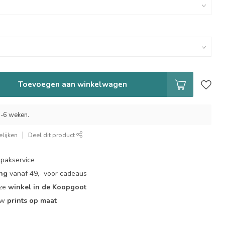
Toevoegen aan winkelwagen
 5-6 weken.
lijken
Deel dit product
pakservice
ing
vanaf 49,- voor cadeaus
nze
winkel in de Koopgoot
ouw
prints op maat