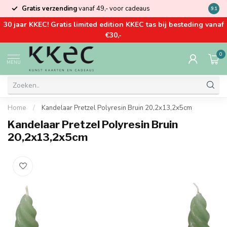
Gratis verzending
vanaf 49,- voor cadeaus
Kom la
9.1
30 jaar KKEC! Gratis limited edition KKEC tas bij besteding vanaf
€30,-
0
MENU
Home
/
Kandelaar Pretzel Polyresin Bruin 20,2x13,2x5cm
Kandelaar Pretzel Polyresin Bruin
20,2x13,2x5cm