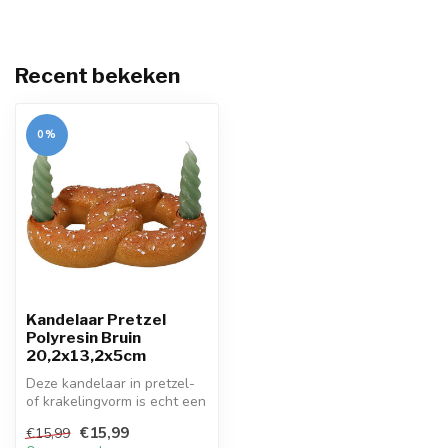
Recent bekeken
0%
Kandelaar Pretzel
Polyresin Bruin
20,2x13,2x5cm
Deze kandelaar in pretzel-
of krakelingvorm is echt een
speelse blikvanger voor ...
€15,99
€15,99