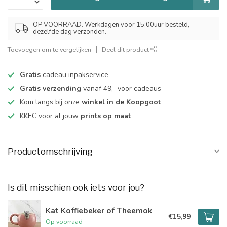
OP VOORRAAD. Werkdagen voor 15:00uur besteld,
dezelfde dag verzonden.
Toevoegen om te vergelijken
Deel dit product
Gratis
cadeau inpakservice
Gratis verzending
vanaf 49,- voor cadeaus
Kom langs bij onze
winkel in de Koopgoot
KKEC voor al jouw
prints op maat
Productomschrijving
Is dit misschien ook iets voor jou?
Kat Koffiebeker of Theemok
€15,99
Op voorraad