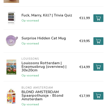
Fuck, Marry, Kill? | Trivia Quiz
€11,99
Op voorraad
Surprise Hidden Cat Mug
€19,95
Op voorraad
LOUISSONS
Louissons Rotterdam |
Erasmusbrug (overview) |
€14,99
30x20cm
Op voorraad
BLOND AMSTERDAM
BLOND AMSTERDAM
Spaarpothuisje - Blond
€17,99
Amsterdam
Op voorraad