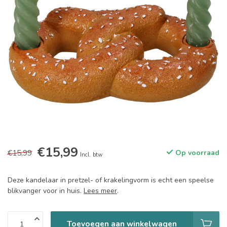
€15,99
€15,99
Op voorraad
Incl. btw
Deze kandelaar in pretzel- of krakelingvorm is echt een speelse
blikvanger voor in huis.
Lees meer
.
Toevoegen aan winkelwagen