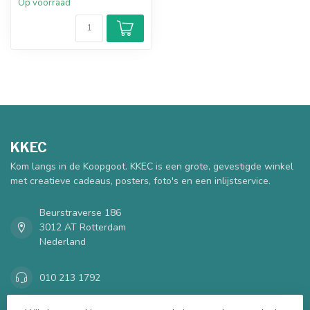
Op voorraad
KKEC
Kom langs in de Koopgoot. KKEC is een grote, gevestigde winkel
met creatieve cadeaus, posters, foto's en een inlijstservice.
Beurstraverse 186
3012 AT Rotterdam
Nederland
010 213 1792