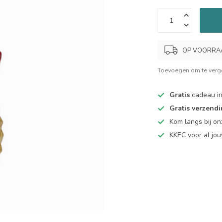
OP VOORRAAD.
Toevoegen om te verge
Gratis
cadeau in
Gratis verzend
Kom langs bij o
KKEC voor al j