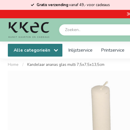
Gratis verzending
vanaf 49,- voor cadeaus
3
Alle categorieën
Inlijstservice
Printservice
Home
/
Kandelaar ananas glas multi 7,5x7,5x13,5cm