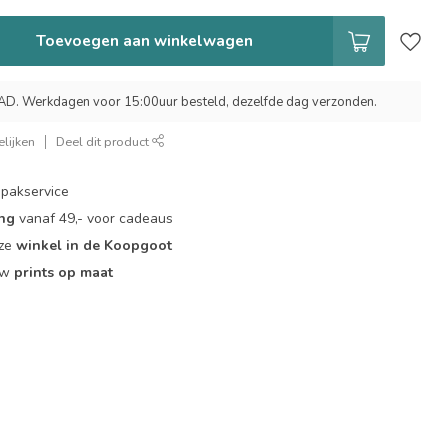
Toevoegen aan winkelwagen
 Werkdagen voor 15:00uur besteld, dezelfde dag verzonden.
lijken
Deel dit product
pakservice
ing
vanaf 49,- voor cadeaus
nze
winkel in de Koopgoot
ouw
prints op maat