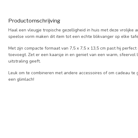
Productomschrijving
Haal een vleugje tropische gezelligheid in huis met deze vrolijke 
speelse vorm maken dit item tot een echte blikvanger op elke tafel
Met zijn compacte formaat van 7,5 x 7,5 x 13,5 cm past hij perfect in
toevoegt. Zet er een kaarsje in en geniet van een warm, sfeervol l
uitstraling geeft.
Leuk om te combineren met andere accessoires of om cadeau te 
een glimlach!