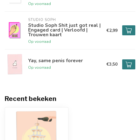
Op voorraad
STUDIO SOPH
Studio Soph Shit just got real |
Engaged card | Verloofd |
€2,99
Trouwen kaart
Op voorraad
Yay, same penis forever
€3,50
Op voorraad
Recent bekeken