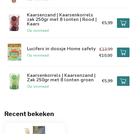
Kaarsenzand | Kaarsenkorrels
zak 250gr met 8 lonten | Rood |
€5,99
Kaars
Op voorraad
Lucifers in doosje Home safety
€13,99
€10,00
Op voorraad
Kaarsenkorrels | Kaarsenzand |
Zak 250gr met 8 lonten groen
€5,99
Op voorraad
Recent bekeken