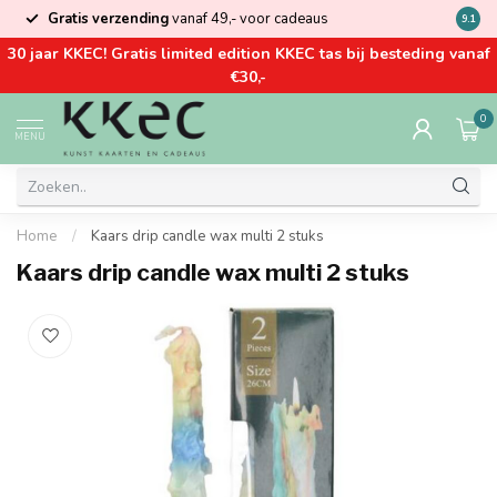
Gratis verzending
vanaf 49,- voor cadeaus
Kom la
9.1
30 jaar KKEC! Gratis limited edition KKEC tas bij besteding vanaf
€30,-
0
MENU
Home
/
Kaars drip candle wax multi 2 stuks
Kaars drip candle wax multi 2 stuks