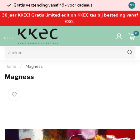
Gratis verzending
vanaf 49,- voor cadeaus
Kom la
9.1
30 jaar KKEC! Gratis limited edition KKEC tas bij besteding vanaf
€30,-
0
MENU
Home
/
Magness
Magness