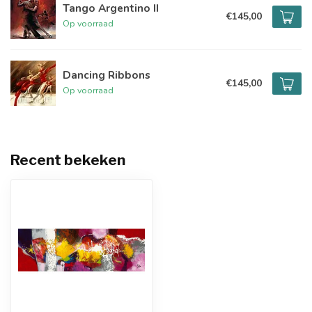
Tango Argentino II
€145,00
Op voorraad
Dancing Ribbons
€145,00
Op voorraad
Recent bekeken