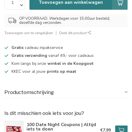
Toevoegen aan winkelwagen
OP VOORRAAD. Werkdagen voor 15:00uur besteld,
dezelfde dag verzonden.
Toevoegen om te vergelijken
Deel dit product
Gratis
cadeau inpakservice
Gratis verzending
vanaf 49,- voor cadeaus
Kom langs bij onze
winkel in de Koopgoot
KKEC voor al jouw
prints op maat
Productomschrijving
Is dit misschien ook iets voor jou?
100 Date Night Coupons | Altijd
iets te doen
€7,99