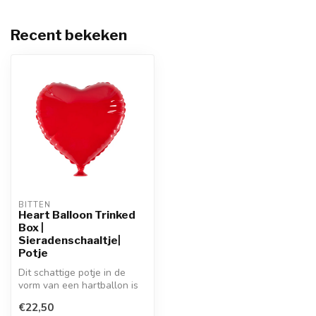
Recent bekeken
BITTEN
Heart Balloon Trinked
Box |
Sieradenschaaltje|
Potje
Dit schattige potje in de
vorm van een hartballon is
ideaal om kleine spulletjes...
€22,50