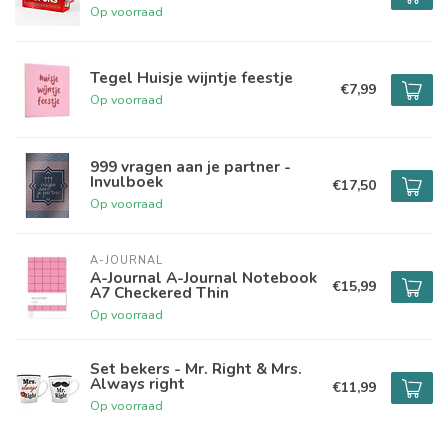
Op voorraad
Tegel Huisje wijntje feestje
€7,99
Op voorraad
999 vragen aan je partner -
Invulboek
€17,50
Op voorraad
A-JOURNAL
A-Journal A-Journal Notebook
€15,99
A7 Checkered Thin
Op voorraad
Set bekers - Mr. Right & Mrs.
Always right
€11,99
Op voorraad