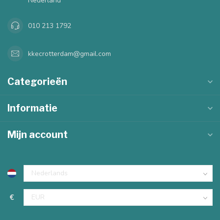
Nederland
010 213 1792
kkecrotterdam@gmail.com
Categorieën
Informatie
Mijn account
€