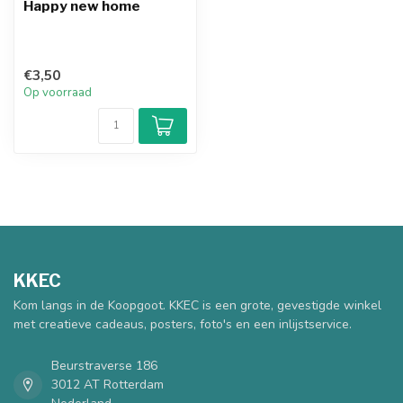
Happy new home
€3,50
Op voorraad
KKEC
Kom langs in de Koopgoot. KKEC is een grote, gevestigde winkel
met creatieve cadeaus, posters, foto's en een inlijstservice.
Beurstraverse 186
3012 AT Rotterdam