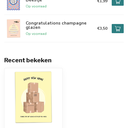
€1,99
Op voorraad
Congratulations champagne
glazen
€3,50
Op voorraad
Recent bekeken