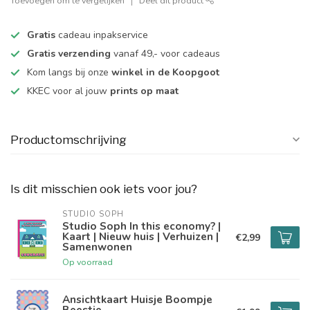
Toevoegen om te vergelijken
Deel dit product
Gratis
cadeau inpakservice
Gratis verzending
vanaf 49,- voor cadeaus
Kom langs bij onze
winkel in de Koopgoot
KKEC voor al jouw
prints op maat
Productomschrijving
Is dit misschien ook iets voor jou?
STUDIO SOPH
Studio Soph In this economy? |
Kaart | Nieuw huis | Verhuizen |
€2,99
Samenwonen
Op voorraad
Ansichtkaart Huisje Boompje
Beestje