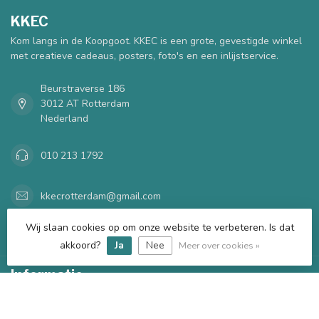
KKEC
Kom langs in de Koopgoot. KKEC is een grote, gevestigde winkel
met creatieve cadeaus, posters, foto's en een inlijstservice.
Beurstraverse 186
3012 AT Rotterdam
Nederland
010 213 1792
kkecrotterdam@gmail.com
Wij slaan cookies op om onze website te verbeteren. Is dat
Categorieën
akkoord?
Ja
Nee
Meer over cookies »
Informatie
Mijn account