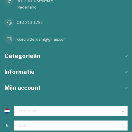
3012 AT Rotterdam
Nederland
010 213 1792
kkecrotterdam@gmail.com
Categorieën
Informatie
Mijn account
€