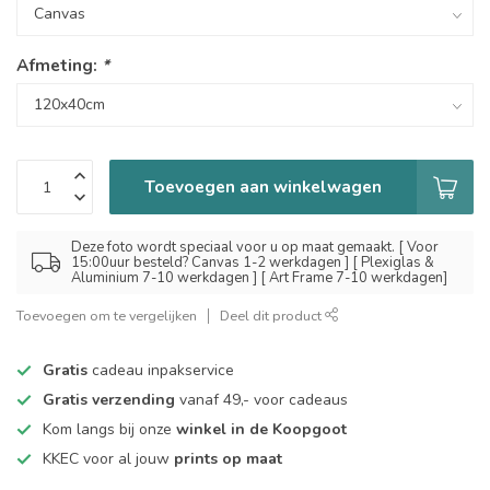
Afmeting:
*
Toevoegen aan winkelwagen
Deze foto wordt speciaal voor u op maat gemaakt. [ Voor
15:00uur besteld? Canvas 1-2 werkdagen ] [ Plexiglas &
Aluminium 7-10 werkdagen ] [ Art Frame 7-10 werkdagen]
Toevoegen om te vergelijken
Deel dit product
Gratis
cadeau inpakservice
Gratis verzending
vanaf 49,- voor cadeaus
Kom langs bij onze
winkel in de Koopgoot
KKEC voor al jouw
prints op maat