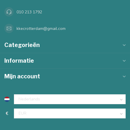
010 213 1792
kkecrotterdam@gmail.com
Categorieën
Informatie
Mijn account
€