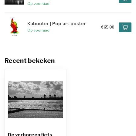
Op voorraad
Kabouter | Pop art poster
€65,00
Op voorraad
Recent bekeken
De verborgen fiets