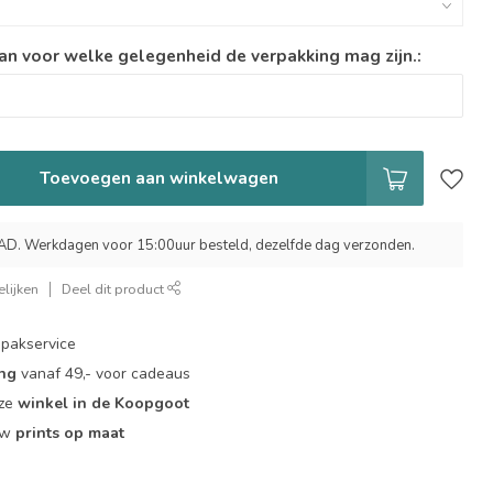
an voor welke gelegenheid de verpakking mag zijn.:
Toevoegen aan winkelwagen
 Werkdagen voor 15:00uur besteld, dezelfde dag verzonden.
lijken
Deel dit product
pakservice
ing
vanaf 49,- voor cadeaus
nze
winkel in de Koopgoot
ouw
prints op maat