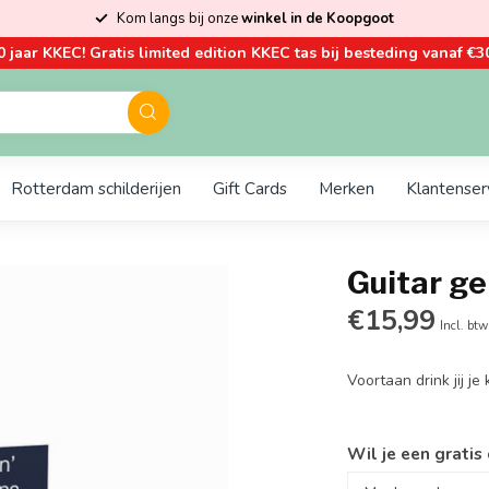
Kom langs bij onze
winkel in de Koopgoot
0 jaar KKEC! Gratis limited edition KKEC tas bij besteding vanaf €30
Rotterdam schilderijen
Gift Cards
Merken
Klantenser
Guitar ge
€15,99
Incl. btw
Voortaan drink jij je
Wil je een gratis