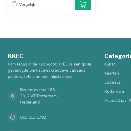
Vergelijk
KKEC
Categori
Kom langs in de Koopgoot. KKEC is een grote,
Kunst
gevestigde winkel met creatieve cadeaus,
Kaarten
posters, foto's en een inlijstservice.
Cadeaus
Beurstraverse 186
Rotterdam
3012 AT Rotterdam
Actie 30 jaar
Nederland
010 213 1792