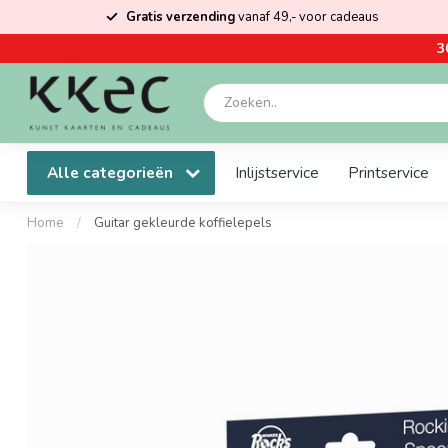
Gratis verzending
vanaf 49,- voor cadeaus
3
Alle categorieën
Inlijstservice
Printservice
Home
/
Guitar gekleurde koffielepels