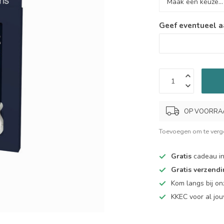
Geef eventueel a
OP VOORRAAD.
Toevoegen om te verge
Gratis
cadeau in
Gratis verzend
Kom langs bij o
KKEC voor al j