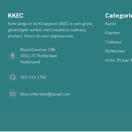
KKEC
Categori
Kom langs in de Koopgoot. KKEC is een grote,
Kunst
gevestigde winkel met creatieve cadeaus,
Kaarten
posters, foto's en een inlijstservice.
Cadeaus
Beurstraverse 186
Rotterdam
3012 AT Rotterdam
Actie 30 jaar
Nederland
010 213 1792
kkecrotterdam@gmail.com