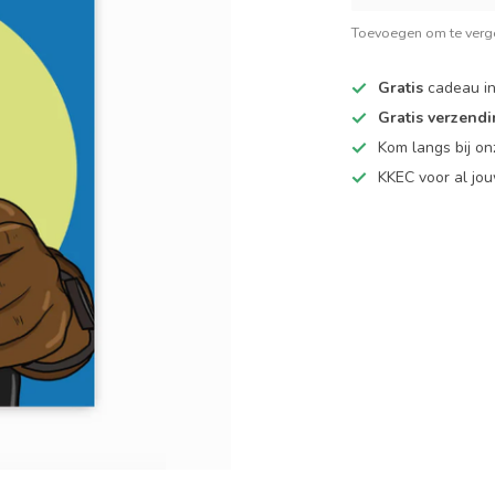
Toevoegen om te verge
Gratis
cadeau in
Gratis verzend
Kom langs bij o
KKEC voor al j