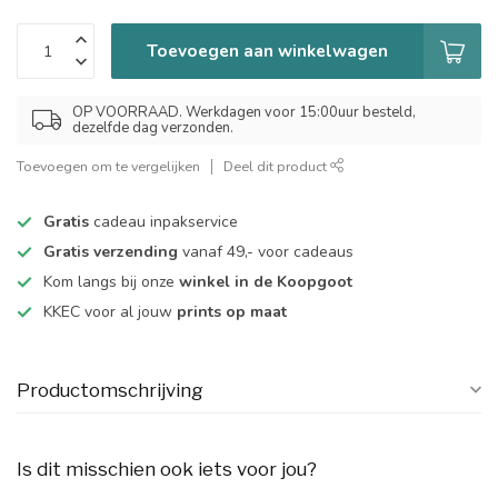
Toevoegen aan winkelwagen
OP VOORRAAD. Werkdagen voor 15:00uur besteld,
dezelfde dag verzonden.
Toevoegen om te vergelijken
Deel dit product
Gratis
cadeau inpakservice
Gratis verzending
vanaf 49,- voor cadeaus
Kom langs bij onze
winkel in de Koopgoot
KKEC voor al jouw
prints op maat
Productomschrijving
Is dit misschien ook iets voor jou?