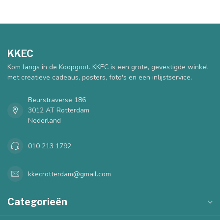
KKEC
Kom langs in de Koopgoot. KKEC is een grote, gevestigde winkel
met creatieve cadeaus, posters, foto's en een inlijstservice.
Beurstraverse 186
3012 AT Rotterdam
Nederland
010 213 1792
kkecrotterdam@gmail.com
Categorieën