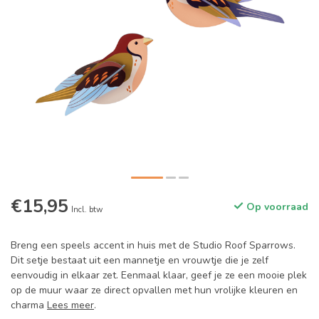
€15,95
Op voorraad
Incl. btw
Breng een speels accent in huis met de Studio Roof Sparrows.
Dit setje bestaat uit een mannetje en vrouwtje die je zelf
eenvoudig in elkaar zet. Eenmaal klaar, geef je ze een mooie plek
op de muur waar ze direct opvallen met hun vrolijke kleuren en
charma
Lees meer
.