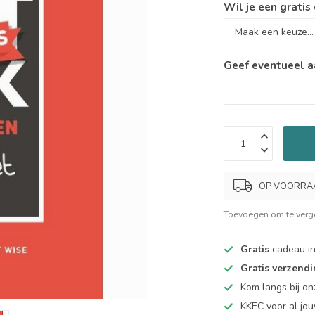
Wil je een gratis
Geef eventueel a
OP VOORRAAD.
Toevoegen om te verge
Gratis
cadeau in
Gratis verzend
Kom langs bij o
KKEC voor al j