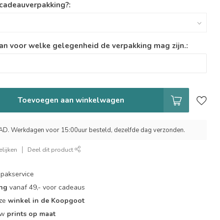
 cadeauverpakking?:
an voor welke gelegenheid de verpakking mag zijn.:
Toevoegen aan winkelwagen
 Werkdagen voor 15:00uur besteld, dezelfde dag verzonden.
lijken
Deel dit product
pakservice
ing
vanaf 49,- voor cadeaus
nze
winkel in de Koopgoot
ouw
prints op maat