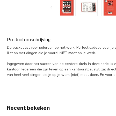
Productomschrijving
De bucket list voor iedereen op het werk. Perfect cadeau voor je col
lijst op met dingen die je vooral NIET moet op je werk.
Ingegeven door het succes van de eerdere titels in deze serie, is e
kantoor. Iedereen die zijn leven op een kantoorstoel slijt, zal dir
van heel veel dingen die je op je werk (niet) moet doen. En voor de 
Recent bekeken