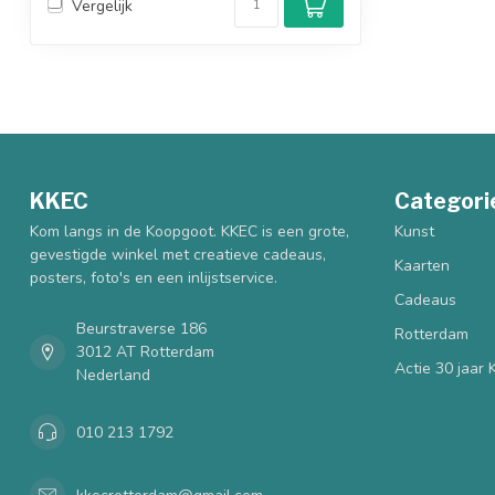
Vergelijk
KKEC
Categori
Kom langs in de Koopgoot. KKEC is een grote,
Kunst
gevestigde winkel met creatieve cadeaus,
Kaarten
posters, foto's en een inlijstservice.
Cadeaus
Beurstraverse 186
Rotterdam
3012 AT Rotterdam
Actie 30 jaar
Nederland
010 213 1792