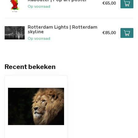
€65,00
Op voorraad
Rotterdam Lights | Rotterdam
skyline
€85,00
Op voorraad
Recent bekeken