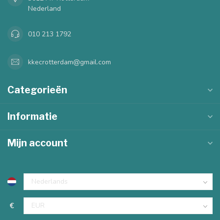
Nederland
010 213 1792
kkecrotterdam@gmail.com
Categorieën
Informatie
Mijn account
€