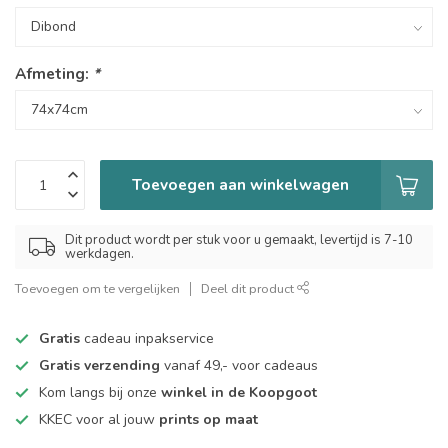
Afmeting:
*
Toevoegen aan winkelwagen
Dit product wordt per stuk voor u gemaakt, levertijd is 7-10
werkdagen.
Toevoegen om te vergelijken
Deel dit product
Gratis
cadeau inpakservice
Gratis verzending
vanaf 49,- voor cadeaus
Kom langs bij onze
winkel in de Koopgoot
KKEC voor al jouw
prints op maat