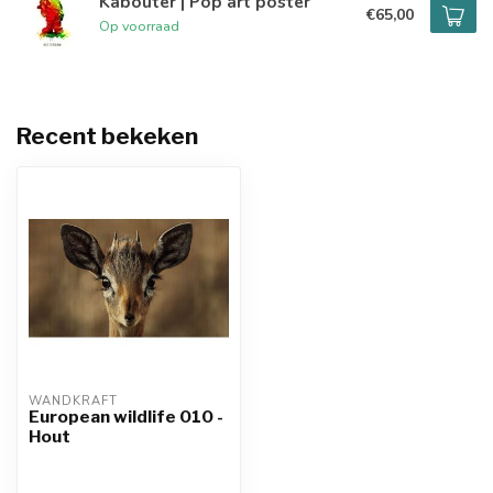
Kabouter | Pop art poster
€65,00
Op voorraad
Recent bekeken
WANDKRAFT
European wildlife 010 -
Hout