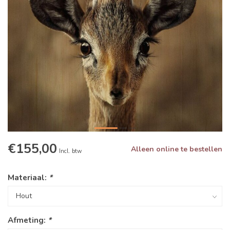
€155,00
Alleen online te bestellen
Incl. btw
Materiaal:
*
Afmeting:
*