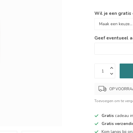
Wil je een gratis
Geef eventueel a
OP VOORRAAD.
Toevoegen om te verge
Gratis
cadeau in
Gratis verzend
Kom langs bij o