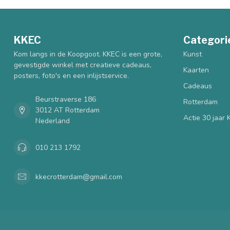
KKEC
Categori
Kom langs in de Koopgoot. KKEC is een grote,
Kunst
gevestigde winkel met creatieve cadeaus,
Kaarten
posters, foto's en een inlijstservice.
Cadeaus
Beurstraverse 186
Rotterdam
3012 AT Rotterdam
Actie 30 jaar
Nederland
010 213 1792
kkecrotterdam@gmail.com