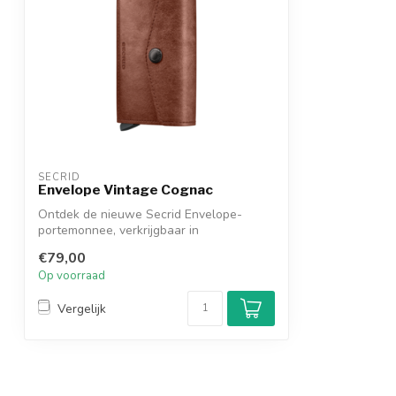
SECRID
Envelope Vintage Cognac
Ontdek de nieuwe Secrid Envelope-
portemonnee, verkrijgbaar in
verschillende kleu...
€79,00
Op voorraad
Vergelijk