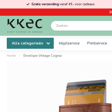
Gratis verzending
vanaf 49,- voor cadeaus
3
Alle categorieën
Inlijstservice
Printservice
Home
/
Envelope Vintage Cognac