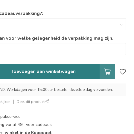
 cadeauverpakking?:
an voor welke gelegenheid de verpakking mag zijn.:
Toevoegen aan winkelwagen
 Werkdagen voor 15:00uur besteld, dezelfde dag verzonden.
lijken
Deel dit product
pakservice
ing
vanaf 49,- voor cadeaus
nze
winkel in de Koopgoot