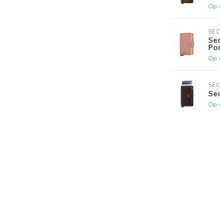
Op 
SEC
Sec
Po
Op 
SEC
Sec
Op 