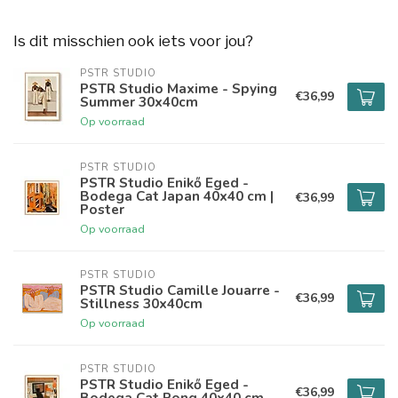
Is dit misschien ook iets voor jou?
PSTR STUDIO
PSTR Studio Maxime - Spying
€36,99
Summer 30x40cm
Op voorraad
PSTR STUDIO
PSTR Studio Enikő Eged -
Bodega Cat Japan 40x40 cm |
€36,99
Poster
Op voorraad
PSTR STUDIO
PSTR Studio Camille Jouarre -
€36,99
Stillness 30x40cm
Op voorraad
PSTR STUDIO
PSTR Studio Enikő Eged -
€36,99
Bodega Cat Pong 40x40 cm