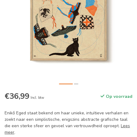
€36,99
Op voorraad
Incl. btw
Enikő Eged staat bekend om haar unieke, intuïtieve verhalen en
zoekt naar een simplistische, enigszins abstracte grafische taal
die een sterke sfeer en gevoel van vertrouwdheid oproept.
Lees
meer
.