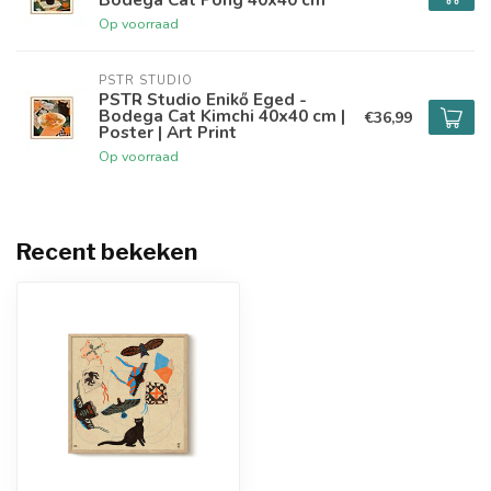
Op voorraad
PSTR STUDIO
PSTR Studio Enikő Eged -
Bodega Cat Kimchi 40x40 cm |
€36,99
Poster | Art Print
Op voorraad
Recent bekeken