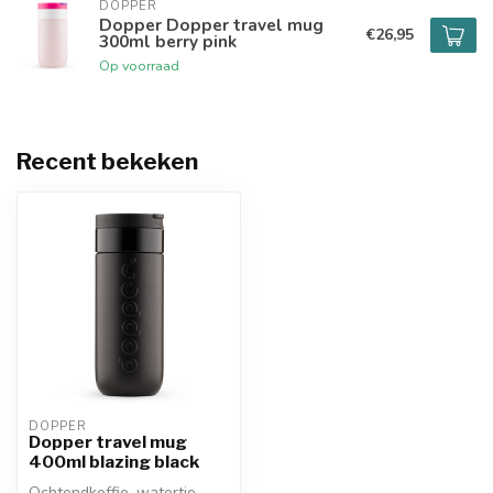
DOPPER
Dopper Dopper travel mug
€26,95
300ml berry pink
Op voorraad
Recent bekeken
DOPPER
Dopper travel mug
400ml blazing black
Ochtendkoffie, watertje