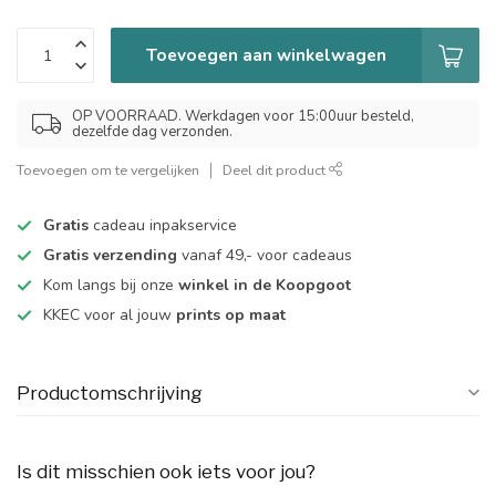
Toevoegen aan winkelwagen
OP VOORRAAD. Werkdagen voor 15:00uur besteld,
dezelfde dag verzonden.
Toevoegen om te vergelijken
Deel dit product
Gratis
cadeau inpakservice
Gratis verzending
vanaf 49,- voor cadeaus
Kom langs bij onze
winkel in de Koopgoot
KKEC voor al jouw
prints op maat
Productomschrijving
Is dit misschien ook iets voor jou?