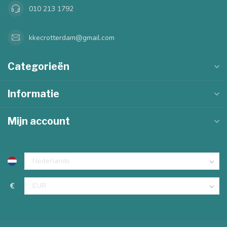
010 213 1792
kkecrotterdam@gmail.com
Categorieën
Informatie
Mijn account
€