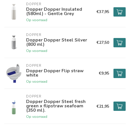
DOPPER
Dopper Dopper Insulated
€37,95
(580ml) - Gentle Grey
Op voorraad
DOPPER
Dopper Dopper Steel Silver
€27,50
(800 ml)
Op voorraad
DOPPER
Dopper Dopper Flip straw
€9,95
white
Op voorraad
DOPPER
Dopper Dopper Steel fresh
green x flipstraw seafoam
€21,95
(350 ml).
Op voorraad