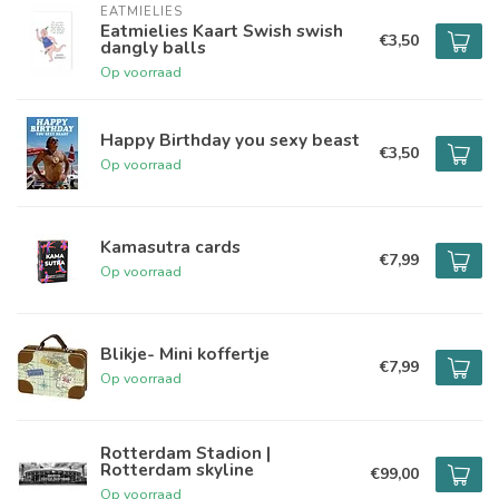
EATMIELIES
Eatmielies Kaart Swish swish
€3,50
dangly balls
Op voorraad
Happy Birthday you sexy beast
€3,50
Op voorraad
Kamasutra cards
€7,99
Op voorraad
Blikje- Mini koffertje
€7,99
Op voorraad
Rotterdam Stadion |
Rotterdam skyline
€99,00
Op voorraad