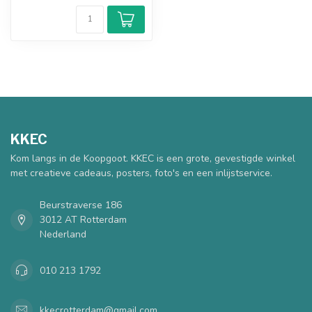
KKEC
Kom langs in de Koopgoot. KKEC is een grote, gevestigde winkel
met creatieve cadeaus, posters, foto's en een inlijstservice.
Beurstraverse 186
3012 AT Rotterdam
Nederland
010 213 1792
kkecrotterdam@gmail.com