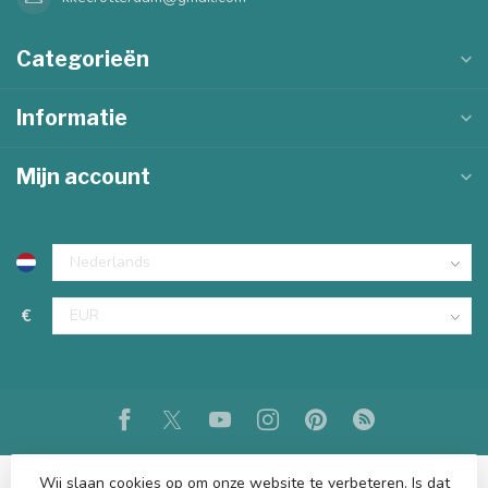
Categorieën
Informatie
Mijn account
€
Wij slaan cookies op om onze website te verbeteren. Is dat