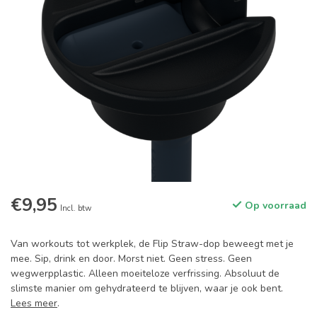
€9,95
Op voorraad
Incl. btw
Van workouts tot werkplek, de Flip Straw-dop beweegt met je
mee. Sip, drink en door. Morst niet. Geen stress. Geen
wegwerpplastic. Alleen moeiteloze verfrissing. Absoluut de
slimste manier om gehydrateerd te blijven, waar je ook bent.
Lees meer
.