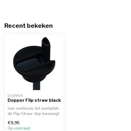
Recent bekeken
DOPPER
Dopper Flip straw black
Van workouts tot werkplek,
de Flip Straw-dop beweegt
met je mee. Sip, drink en d...
€9,95
Op voorraad