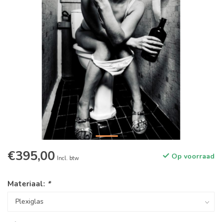
€395,00
Op voorraad
Incl. btw
Materiaal:
*