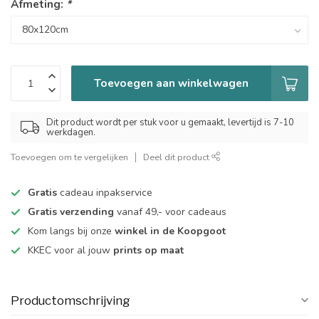
Afmeting:
*
Toevoegen aan winkelwagen
Dit product wordt per stuk voor u gemaakt, levertijd is 7-10
werkdagen.
Toevoegen om te vergelijken
Deel dit product
Gratis
cadeau inpakservice
Gratis verzending
vanaf 49,- voor cadeaus
Kom langs bij onze
winkel in de Koopgoot
KKEC voor al jouw
prints op maat
Productomschrijving