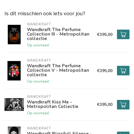
Is dit misschien ook iets voor jou?
WANDKRAFT
Wandkraft The Perfume
Collection III - Metropolitan
€395,00
collectie
Op voorraad
WANDKRAFT
Wandkraft The Perfume
Collection V - Metropolitan
€395,00
collectie
Op voorraad
WANDKRAFT
Wandkraft Kiss Me -
€395,00
Metropolitan Collectie
Op voorraad
WANDKRAFT
Wandkraft Blissfull Silence -