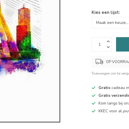
Kies een lijst:
OP VOORRAAD.
Toevoegen om te verge
Gratis
cadeau in
Gratis verzend
Kom langs bij o
KKEC voor al j