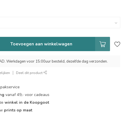
Toevoegen aan winkelwagen
 Werkdagen voor 15:00uur besteld, dezelfde dag verzonden.
lijken
Deel dit product
pakservice
ing
vanaf 49,- voor cadeaus
nze
winkel in de Koopgoot
ouw
prints op maat