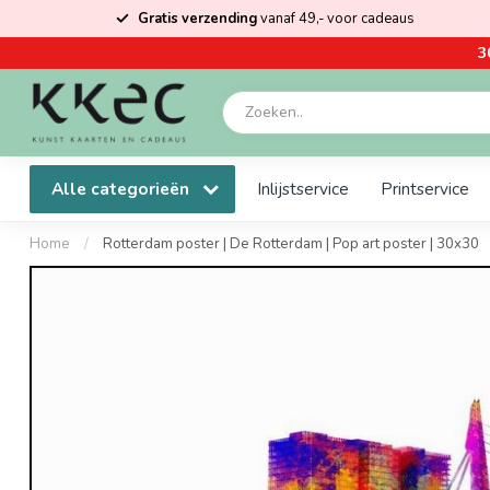
Gratis verzending
vanaf 49,- voor cadeaus
3
Alle categorieën
Inlijstservice
Printservice
Home
/
Rotterdam poster | De Rotterdam | Pop art poster | 30x30