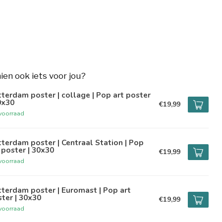
hien ook iets voor jou?
terdam poster | collage | Pop art poster
0x30
€19,99
voorraad
terdam poster | Centraal Station | Pop
 poster | 30x30
€19,99
voorraad
terdam poster | Euromast | Pop art
ter | 30x30
€19,99
voorraad