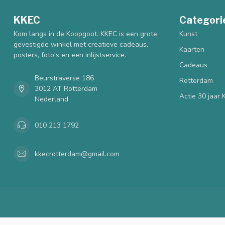
KKEC
Categori
Kom langs in de Koopgoot. KKEC is een grote,
Kunst
gevestigde winkel met creatieve cadeaus,
Kaarten
posters, foto's en een inlijstservice.
Cadeaus
Beurstraverse 186
Rotterdam
3012 AT Rotterdam
Actie 30 jaar
Nederland
010 213 1792
kkecrotterdam@gmail.com