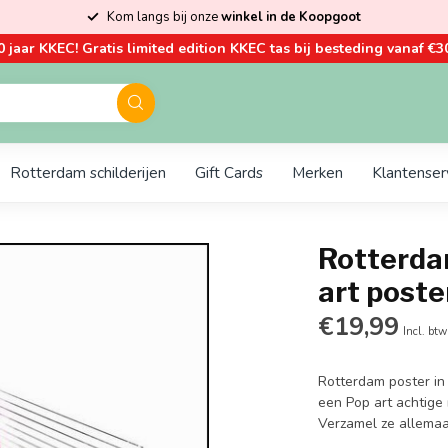
Kom langs bij onze
winkel in de Koopgoot
0 jaar KKEC! Gratis limited edition KKEC tas bij besteding vanaf €30
Rotterdam schilderijen
Gift Cards
Merken
Klantenser
Rotterda
art poste
€19,99
Incl. btw
Rotterdam poster in
een Pop art achtige
Verzamel ze allemaa