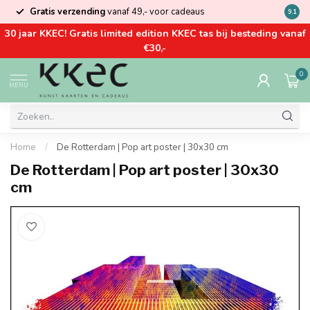
Gratis verzending
vanaf 49,- voor cadeaus
Kom la
9.1
30 jaar KKEC! Gratis limited edition KKEC tas bij besteding vanaf
€30,-
0
MENU
Home
/
De Rotterdam | Pop art poster | 30x30 cm
De Rotterdam | Pop art poster | 30x30
cm