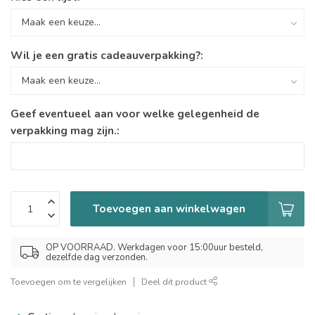
Wil je een gratis cadeauverpakking?:
Geef eventueel aan voor welke gelegenheid de
verpakking mag zijn.:
Toevoegen aan winkelwagen
OP VOORRAAD. Werkdagen voor 15:00uur besteld,
dezelfde dag verzonden.
Toevoegen om te vergelijken
Deel dit product