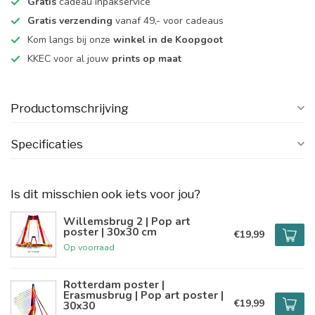
Gratis
cadeau inpakservice
Gratis verzending
vanaf 49,- voor cadeaus
Kom langs bij onze
winkel in de Koopgoot
KKEC voor al jouw
prints op maat
Productomschrijving
Specificaties
Is dit misschien ook iets voor jou?
Willemsbrug 2 | Pop art
poster | 30x30 cm
€19,99
Op voorraad
Rotterdam poster |
Erasmusbrug | Pop art poster |
€19,99
30x30