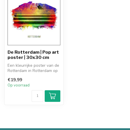
De Rotterdam | Pop art
poster | 30x30 cm
Een kleurrijke poster van de
Rotterdam in Rotterdam op
een Pop art manier vormge...
€19,99
Op voorraad