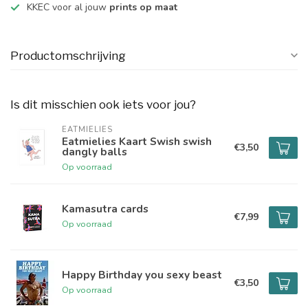
KKEC voor al jouw
prints op maat
Productomschrijving
Is dit misschien ook iets voor jou?
EATMIELIES
Eatmielies Kaart Swish swish
€3,50
dangly balls
Op voorraad
Kamasutra cards
€7,99
Op voorraad
Happy Birthday you sexy beast
€3,50
Op voorraad