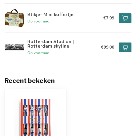
Blikje- Mini koffertje
€7,99
Op voorraad
Rotterdam Stadion |
Rotterdam skyline
€99,00
Op voorraad
Recent bekeken