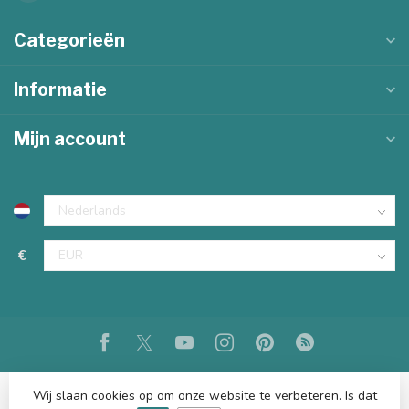
Categorieën
Informatie
Mijn account
€
Wij slaan cookies op om onze website te verbeteren. Is dat