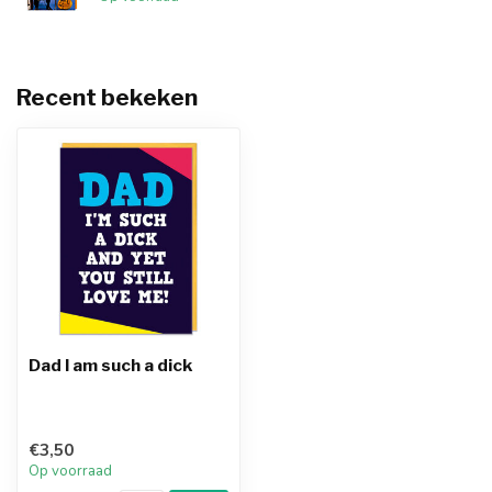
Recent bekeken
Dad I am such a dick
€3,50
Op voorraad