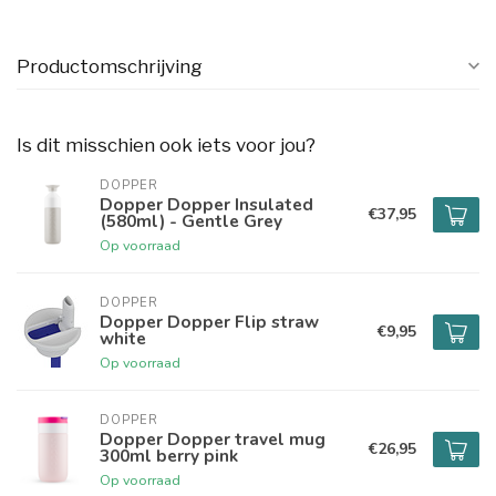
Productomschrijving
Is dit misschien ook iets voor jou?
DOPPER
Dopper Dopper Insulated
€37,95
(580ml) - Gentle Grey
Op voorraad
DOPPER
Dopper Dopper Flip straw
€9,95
white
Op voorraad
DOPPER
Dopper Dopper travel mug
€26,95
300ml berry pink
Op voorraad