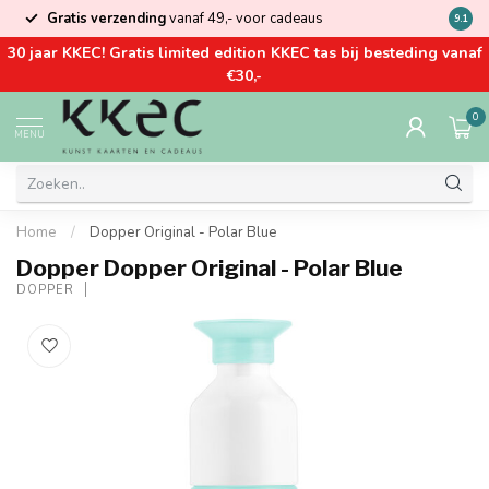
Gratis verzending
vanaf 49,- voor cadeaus
Kom la
9.1
30 jaar KKEC! Gratis limited edition KKEC tas bij besteding vanaf
€30,-
0
MENU
Home
/
Dopper Original - Polar Blue
Dopper Dopper Original - Polar Blue
DOPPER