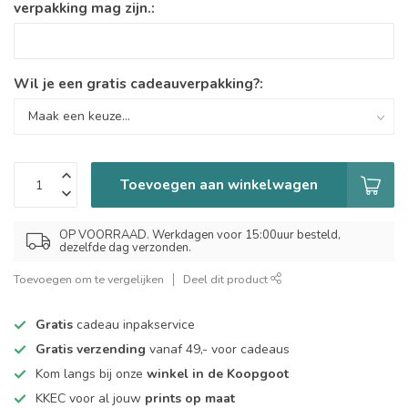
verpakking mag zijn.:
Wil je een gratis cadeauverpakking?:
Toevoegen aan winkelwagen
OP VOORRAAD. Werkdagen voor 15:00uur besteld,
dezelfde dag verzonden.
Toevoegen om te vergelijken
Deel dit product
Gratis
cadeau inpakservice
Gratis verzending
vanaf 49,- voor cadeaus
Kom langs bij onze
winkel in de Koopgoot
KKEC voor al jouw
prints op maat