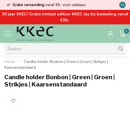
Gratis verzending
vanaf 49,- voor cadeaus
Kom la
9.1
30 jaar KKEC! Gratis limited edition KKEC tas bij besteding vanaf
€30,-
0
MENU
Home
/
Candle holder Bonbon | Green | Groen | Strikjes |
Kaarsenstandaard
Candle holder Bonbon | Green | Groen |
Strikjes | Kaarsenstandaard