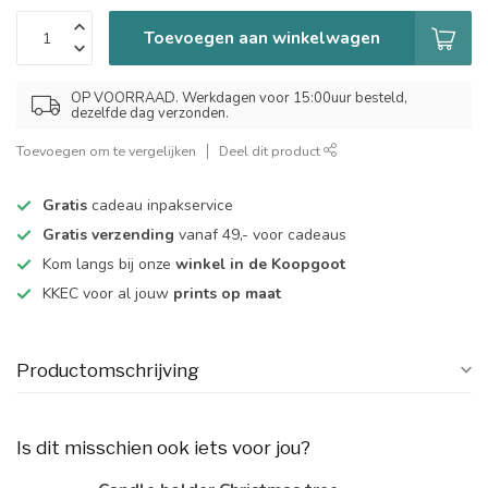
Toevoegen aan winkelwagen
OP VOORRAAD. Werkdagen voor 15:00uur besteld,
dezelfde dag verzonden.
Toevoegen om te vergelijken
Deel dit product
Gratis
cadeau inpakservice
Gratis verzending
vanaf 49,- voor cadeaus
Kom langs bij onze
winkel in de Koopgoot
KKEC voor al jouw
prints op maat
Productomschrijving
Is dit misschien ook iets voor jou?