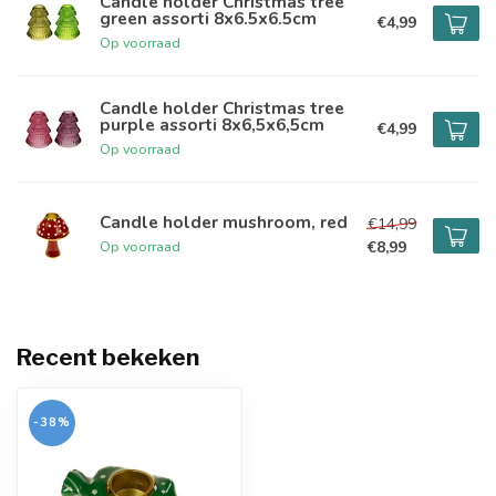
Candle holder Christmas tree
green assorti 8x6.5x6.5cm
€4,99
Op voorraad
Candle holder Christmas tree
purple assorti 8x6,5x6,5cm
€4,99
Op voorraad
Candle holder mushroom, red
€14,99
€8,99
Op voorraad
Recent bekeken
-38%