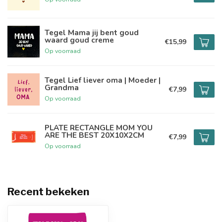
Tegel Mama jij bent goud
waard goud creme
€15,99
Op voorraad
Tegel Lief liever oma | Moeder |
Grandma
€7,99
Op voorraad
PLATE RECTANGLE MOM YOU
ARE THE BEST 20X10X2CM
€7,99
Op voorraad
Recent bekeken