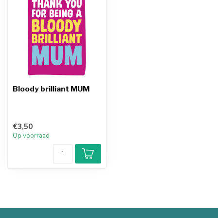
Bloody brilliant MUM
€3,50
Op voorraad