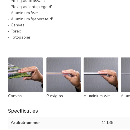
- Plexiglas 'krasvast'
- Plexiglas 'ontspiegeld'
- Aluminium 'wit'
- Aluminium 'geborsteld'
- Canvas
- Forex
- Fotopapier
Canvas
Plexiglas
Aluminium wit
Alum
Specificaties
Artikelnummer
11136