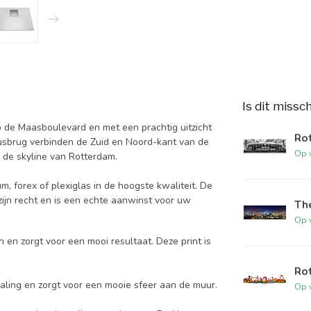
Is dit missc
op de Maasboulevard en met een prachtig uitzicht
Rot
usbrug verbinden de Zuid en Noord-kant van de
Op 
n de skyline van Rotterdam.
m, forex of plexiglas in de hoogste kwaliteit. De
 zijn recht en is een echte aanwinst voor uw
The
Op 
 en zorgt voor een mooi resultaat. Deze print is
Rot
aling en zorgt voor een mooie sfeer aan de muur.
Op 