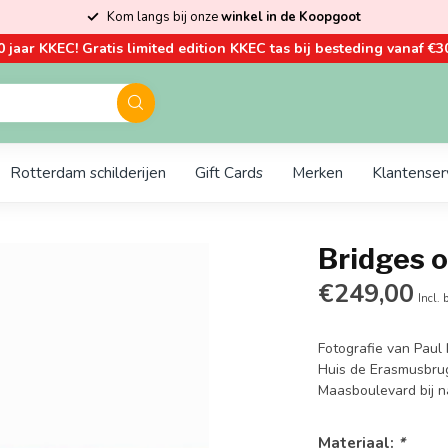
Kom langs bij onze
winkel in de Koopgoot
0 jaar KKEC! Gratis limited edition KKEC tas bij besteding vanaf €30
Rotterdam schilderijen
Gift Cards
Merken
Klantenser
Bridges 
€249,00
Incl. 
Fotografie van Paul
Huis de Erasmusbrug
Maasboulevard bij n
Materiaal:
*