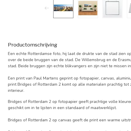
Productomschrijving
Een echte Rotterdamse foto, hij laat de drukte van de stad zien 
over de beide bruggen van de stad. De Willemsbrug en de Erasm
stad. Beide bruggen zijn echte blikvangers en zijn niet te missen i
Een print van Paul Martens geprint op fotopapier, canvas, aluminiu
print Bridges of Rotterdam 2 komt op alle materialen prachtig tot
interieur.
Bridges of Rotterdam 2 op fotopapier geeft prachtige volle kleuren
geschikt om in te lijsten in een standaard of maatwerklijst.
Bridges of Rotterdam 2 op canvas geeft de print een warme uitstr