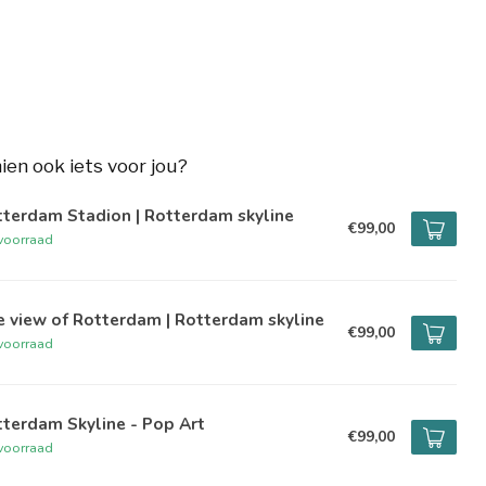
hien ook iets voor jou?
terdam Stadion | Rotterdam skyline
€99,00
voorraad
 view of Rotterdam | Rotterdam skyline
€99,00
voorraad
terdam Skyline - Pop Art
€99,00
voorraad