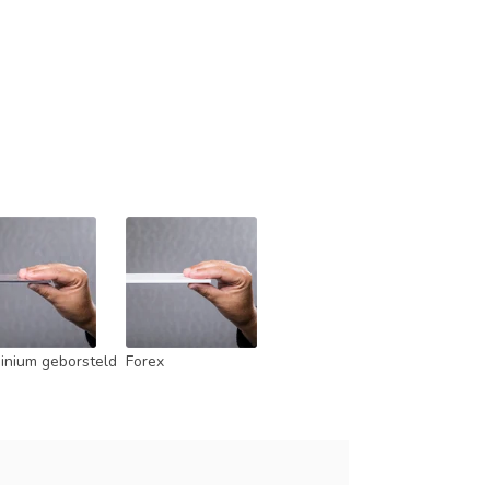
inium geborsteld
Forex