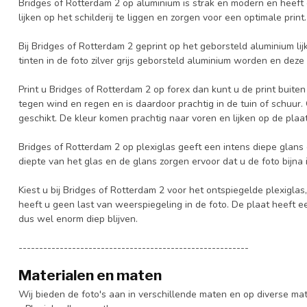
Bridges of Rotterdam 2 op aluminium is strak en modern en heeft 
lijken op het schilderij te liggen en zorgen voor een optimale print
Bij Bridges of Rotterdam 2 geprint op het geborsteld aluminium li
tinten in de foto zilver grijs geborsteld aluminium worden en deze
Print u Bridges of Rotterdam 2 op forex dan kunt u de print buiten
tegen wind en regen en is daardoor prachtig in de tuin of schuur. 
geschikt. De kleur komen prachtig naar voren en lijken op de plaat 
Bridges of Rotterdam 2 op plexiglas geeft een intens diepe glans 
diepte van het glas en de glans zorgen ervoor dat u de foto bijna 
Kiest u bij Bridges of Rotterdam 2 voor het ontspiegelde plexiglas
heeft u geen last van weerspiegeling in de foto. De plaat heeft 
dus wel enorm diep blijven.
--------------------------------------------------------
Materialen en maten
Wij bieden de foto's aan in verschillende maten en op diverse ma