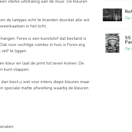
een sterke uitstraling aan de muur. De kleuren
.
Rot
Op 
jken de lampjes echt te branden doordat alle wit
 weerkaatsen in het licht.
SS 
 hangen. Forex is een kunststof dat bestand is
Pa
Ook voor vochtige ruimtes in huis is Forex erg
Op 
zelf te liggen.
en kleur en laat de print tot leven komen. De
in kunt stappen.
, dan kiest u wel voor intens diepe kleuren maar
een speciale matte afwerking waarbij de kleuren
terialen.