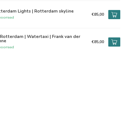
terdam Lights | Rotterdam skyline
€85,00
voorraad
Rotterdam | Watertaxi | Frank van der
nne
€85,00
voorraad