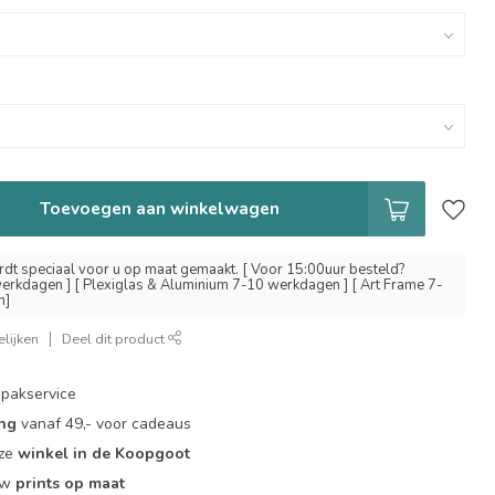
Toevoegen aan winkelwagen
dt speciaal voor u op maat gemaakt. [ Voor 15:00uur besteld?
erkdagen ] [ Plexiglas & Aluminium 7-10 werkdagen ] [ Art Frame 7-
n]
lijken
Deel dit product
pakservice
ing
vanaf 49,- voor cadeaus
nze
winkel in de Koopgoot
ouw
prints op maat