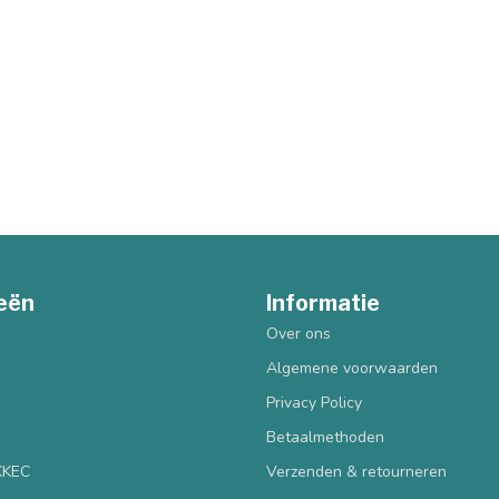
eën
Informatie
Over ons
Algemene voorwaarden
Privacy Policy
Betaalmethoden
 KKEC
Verzenden & retourneren