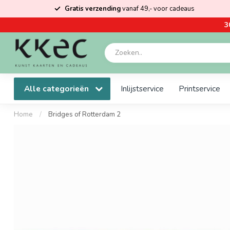
Gratis verzending
vanaf 49,- voor cadeaus
3
Alle categorieën
Inlijstservice
Printservice
Home
/
Bridges of Rotterdam 2