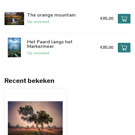
The orange mountain
€85,00
Op voorraad
Het Paard langs het
Markermeer
€85,00
Op voorraad
Recent bekeken