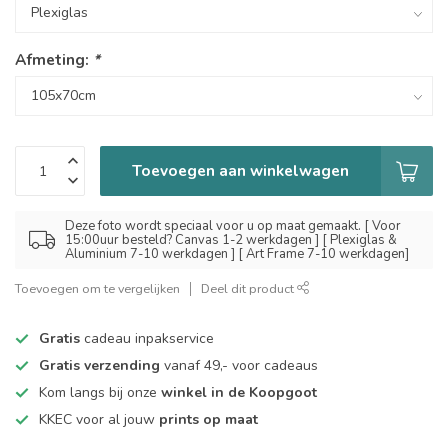
Afmeting:
*
Toevoegen aan winkelwagen
Deze foto wordt speciaal voor u op maat gemaakt. [ Voor
15:00uur besteld? Canvas 1-2 werkdagen ] [ Plexiglas &
Aluminium 7-10 werkdagen ] [ Art Frame 7-10 werkdagen]
Toevoegen om te vergelijken
Deel dit product
Gratis
cadeau inpakservice
Gratis verzending
vanaf 49,- voor cadeaus
Kom langs bij onze
winkel in de Koopgoot
KKEC voor al jouw
prints op maat