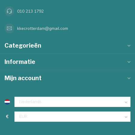
010 213 1792
kkecrotterdam@gmail.com
Categorieën
Informatie
Mijn account
€