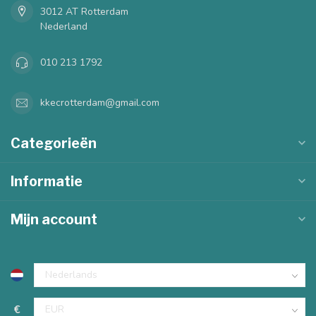
3012 AT Rotterdam
Nederland
010 213 1792
kkecrotterdam@gmail.com
Categorieën
Informatie
Mijn account
€