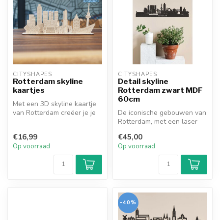
CITYSHAPES
CITYSHAPES
Rotterdam skyline
Detail skyline
kaartjes
Rotterdam zwart MDF
60cm
Met een 3D skyline kaartje
van Rotterdam creëer je je
De iconische gebouwen van
eigen houten stad! Plaats ...
Rotterdam, met een laser
gesneden uit MDF, bij elkaar
€16,99
€45,00
...
Op voorraad
Op voorraad
-40%