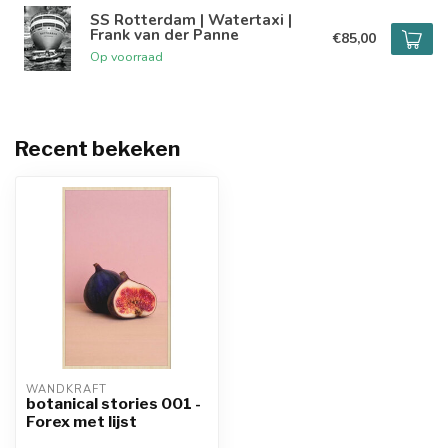
SS Rotterdam | Watertaxi |
Frank van der Panne
€85,00
Op voorraad
Recent bekeken
WANDKRAFT
botanical stories 001 -
Forex met lijst