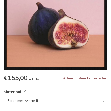
€155,00
Alleen online te bestellen
Incl. btw
Materiaal:
*