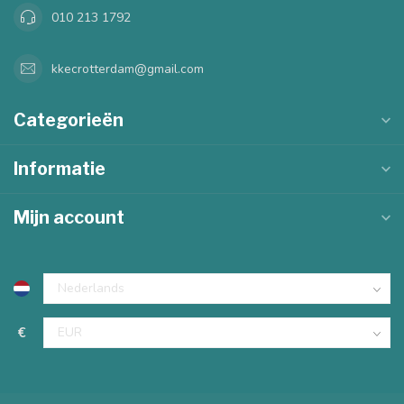
010 213 1792
kkecrotterdam@gmail.com
Categorieën
Informatie
Mijn account
€