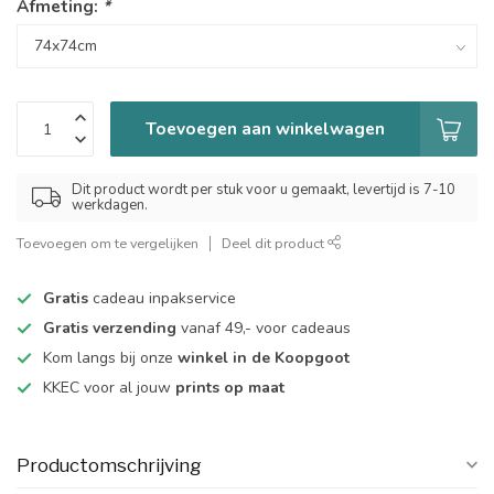
Afmeting:
*
Toevoegen aan winkelwagen
Dit product wordt per stuk voor u gemaakt, levertijd is 7-10
werkdagen.
Toevoegen om te vergelijken
Deel dit product
Gratis
cadeau inpakservice
Gratis verzending
vanaf 49,- voor cadeaus
Kom langs bij onze
winkel in de Koopgoot
KKEC voor al jouw
prints op maat
Productomschrijving