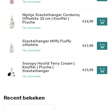
Op voorraad
Nijntje Sleutelhanger Corduroy
Offwhite 10 cm | Knuffel |
€16,99
Pluche
Op voorraad
Sleutelhanger Miffy Fluffy
offwhite
€13,99
Op voorraad
Snoopy Hoofd Terry Cream |
Knuffel | Pluche |
€15,99
Sleutelhanger
Op voorraad
Recent bekeken