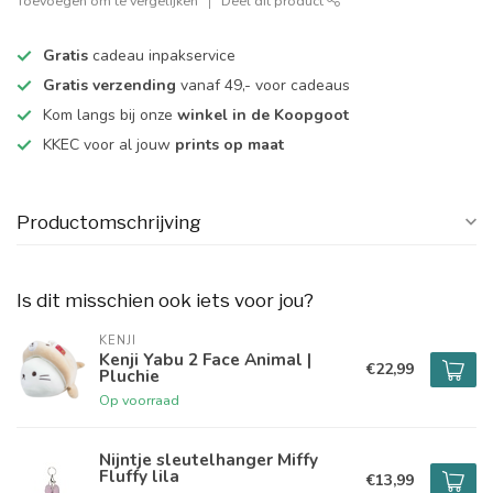
Toevoegen om te vergelijken
Deel dit product
Gratis
cadeau inpakservice
Gratis verzending
vanaf 49,- voor cadeaus
Kom langs bij onze
winkel in de Koopgoot
KKEC voor al jouw
prints op maat
Productomschrijving
Is dit misschien ook iets voor jou?
KENJI
Kenji Yabu 2 Face Animal |
€22,99
Pluchie
Op voorraad
Nijntje sleutelhanger Miffy
Fluffy lila
€13,99