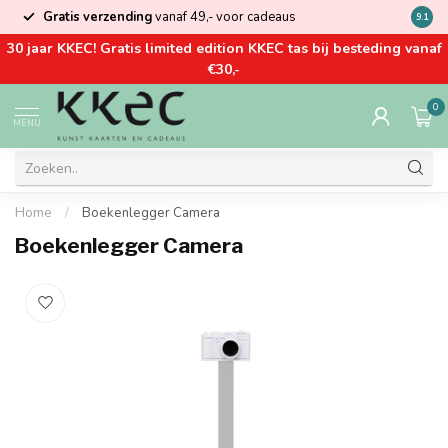
Gratis verzending
vanaf 49,- voor cadeaus
Kom la
9.1
30 jaar KKEC! Gratis limited edition KKEC tas bij besteding vanaf
€30,-
0
MENU
Home
/
Boekenlegger Camera
Boekenlegger Camera