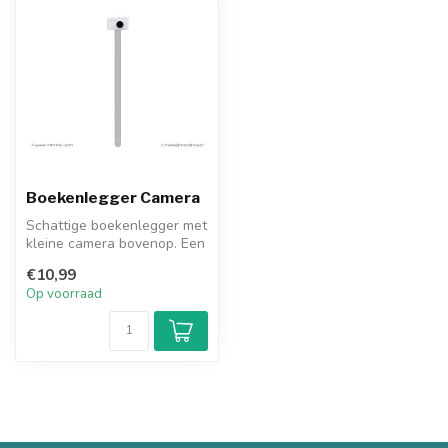
Boekenlegger Camera
Schattige boekenlegger met
kleine camera bovenop. Een
origineel cadeau voor een ...
€10,99
Op voorraad