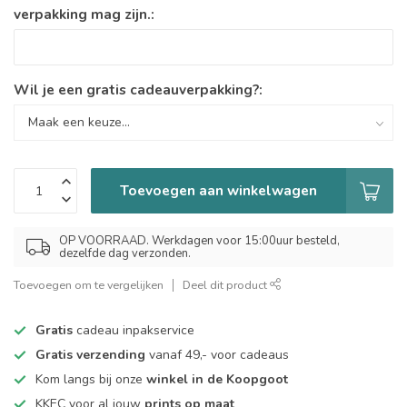
verpakking mag zijn.:
Wil je een gratis cadeauverpakking?:
Toevoegen aan winkelwagen
OP VOORRAAD. Werkdagen voor 15:00uur besteld,
dezelfde dag verzonden.
Toevoegen om te vergelijken
Deel dit product
Gratis
cadeau inpakservice
Gratis verzending
vanaf 49,- voor cadeaus
Kom langs bij onze
winkel in de Koopgoot
KKEC voor al jouw
prints op maat