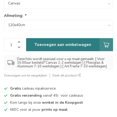
Afmeting:
*
Toevoegen aan winkelwagen
Deze foto wordt speciaal voor u op maat gemaakt. [ Voor
15:00uur besteld? Canvas 1-2 werkdagen ] [ Plexiglas &
Aluminium 7-10 werkdagen ] [ Art Frame 7-10 werkdagen]
Toevoegen om te vergelijken
Deel dit product
Gratis
cadeau inpakservice
Gratis verzending
vanaf 49,- voor cadeaus
Kom langs bij onze
winkel in de Koopgoot
KKEC voor al jouw
prints op maat