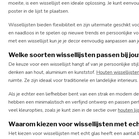
moeite, is een wissellijst een ideale oplossing. Je kunt een
poster in de lijst te plaatsen.
Wissellijsten bieden flexibiliteit en zijn uitermate geschikt vo
en naadloos in te spelen op nieuwe trends en persoonlijke voo
met een wissellijst kun je je decor eenvoudig aanpassen aan 
Welke soorten wissellijsten passen bij jou
De keuze voor een wissellijst hangt af van je persoonlijke stijl 
denken aan hout, aluminium en kunststof.
Houten wissellijste
ruimte. Ze zijn ideaal voor traditionele en landelijke interieurs.
Als je echter een liefhebber bent van een strak en modern des
hebben een minimalistisch en verfijnd ontwerp en passen perfe
veel kleuropties, zoals je kunt zien in de sectie over
houten lij
Waarom kiezen voor wissellijsten met ech
Het kiezen voor wissellijsten met echt glas heeft een aantal 