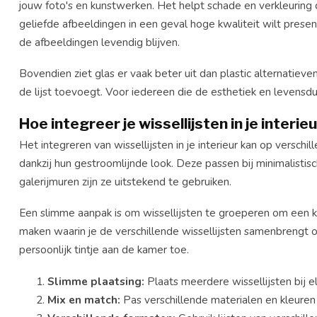
jouw foto's en kunstwerken. Het helpt schade en verkleuring d
geliefde afbeeldingen in een geval hoge kwaliteit wilt prese
de afbeeldingen levendig blijven.
Bovendien ziet glas er vaak beter uit dan plastic alternatieve
de lijst toevoegt. Voor iedereen die de esthetiek en levensduu
Hoe integreer je wissellijsten in je interie
Het integreren van wissellijsten in je interieur kan op verschi
dankzij hun gestroomlijnde look. Deze passen bij minimalistisc
galerijmuren zijn ze uitstekend te gebruiken.
Een slimme aanpak is om wissellijsten te groeperen om een k
maken waarin je de verschillende wissellijsten samenbrengt 
persoonlijk tintje aan de kamer toe.
Slimme plaatsing:
Plaats meerdere wissellijsten bij e
Mix en match:
Pas verschillende materialen en kleuren