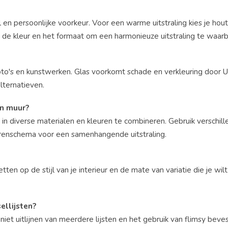
ijl en persoonlijke voorkeur. Voor een warme uitstraling kies je hout
p de kleur en het formaat om een harmonieuze uitstraling te waar
oto's en kunstwerken. Glas voorkomt schade en verkleuring door 
alternatieven.
én muur?
 in diverse materialen en kleuren te combineren. Gebruik verschil
urenschema voor een samenhangende uitstraling.
etten op de stijl van je interieur en de mate van variatie die je wil
ellijsten?
et uitlijnen van meerdere lijsten en het gebruik van flimsy beves