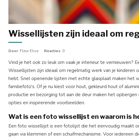
Wissellijsten zijn ideaal om r
Door
: Fleur Elise
Reacties
: 0
Vind je het ook zo leuk om vaak je interieur te vernieuwen? 
Wissellijsten zijn ideaal om regelmatig werk van je kinderen 
hebt. Snel openende lijsten met echte glasplaat maken het w
familiefoto's. Of je nu kiest voor hout, gekleurd hout of alumi
productie en bezorging tot aan de deur maken het opbergen e
opties en inspirerende voorbeelden.
Wat is een foto wissellijst en waarom is h
Een foto wissellijst is een fotolijst die het eenvoudig maakt
gaan via klemmen of een schuifmechanisme. Voor iedereen die 