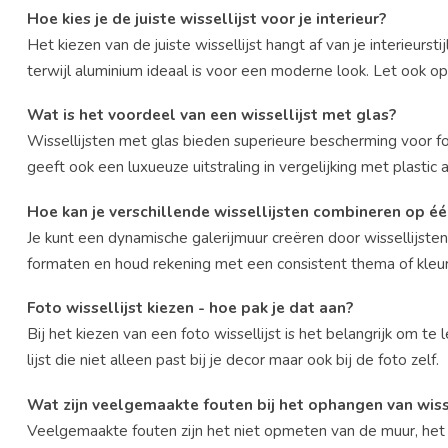
Hoe kies je de juiste wissellijst voor je interieur?
Het kiezen van de juiste wissellijst hangt af van je interieurst
terwijl aluminium ideaal is voor een moderne look. Let ook o
Wat is het voordeel van een wissellijst met glas?
Wissellijsten met glas bieden superieure bescherming voor f
geeft ook een luxueuze uitstraling in vergelijking met plastic 
Hoe kan je verschillende wissellijsten combineren op é
Je kunt een dynamische galerijmuur creëren door wissellijsten
formaten en houd rekening met een consistent thema of kle
Foto wissellijst kiezen - hoe pak je dat aan?
Bij het kiezen van een foto wissellijst is het belangrijk om te l
lijst die niet alleen past bij je decor maar ook bij de foto zelf.
Wat zijn veelgemaakte fouten bij het ophangen van wiss
Veelgemaakte fouten zijn het niet opmeten van de muur, het ni