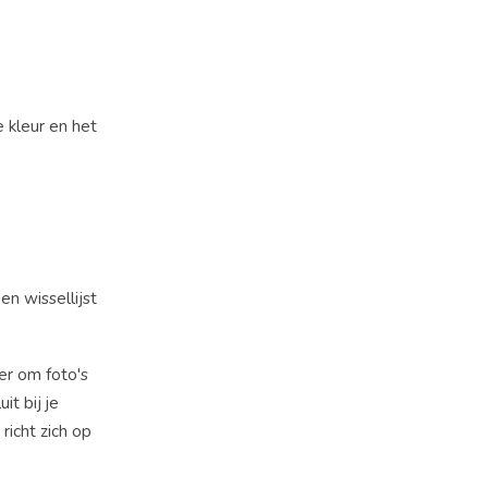
e kleur en het
en wissellijst
ier om foto's
it bij je
richt zich op