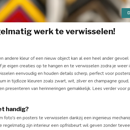
D
egelmatig werk te verwisselen!
Een andere kleur of een nieuw object kan al een heel ander gevoel
of je eigen creaties op te hangen en te verwisselen zodra je weer 
isselen eenvoudig en houden details scherp, perfect voor poster
nium in tijdloze kleuren zoals zwart, wit, zilver en champagne goud,
n presenteren van herinneringen gemakkelijk. Lees verder voor p
et handig?
 om foto's en posters te verwisselen dankzij een ingenieus mechani
regelmatig zijn interieur een opfrisbeurt wil geven zonder teveel