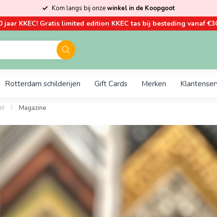
Kom langs bij onze
winkel in de Koopgoot
0 jaar KKEC! Gratis limited edition KKEC tas bij besteding vanaf €30
Rotterdam schilderijen
Gift Cards
Merken
Klantenser
n!
/
Magazine