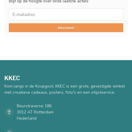
Blijf op de hoogte over onze laatste acties
Abonneer
KKEC
Kom langs in de Koopgoot. KKEC is een grote, gevestigde winkel
met creatieve cadeaus, posters, foto's en een inlijstservice.
Beurstraverse 186
3012 AT Rotterdam
Nederland