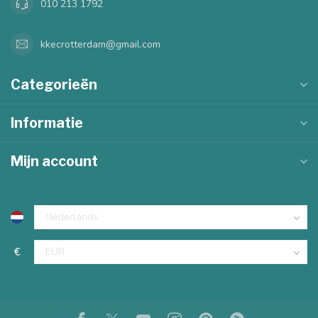
010 213 1792
kkecrotterdam@gmail.com
Categorieën
Informatie
Mijn account
€