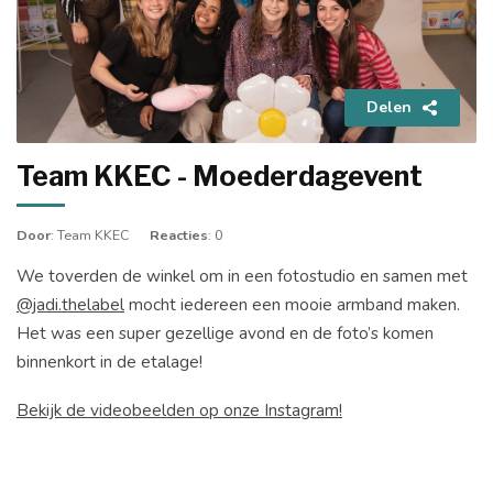
Delen
Team KKEC - Moederdagevent
Door
: Team KKEC
Reacties
: 0
We toverden de winkel om in een fotostudio en samen met
@jadi.thelabel
mocht iedereen een mooie armband maken.
Het was een super gezellige avond en de foto’s komen
binnenkort in de etalage!
Bekijk de videobeelden op onze Instagram!