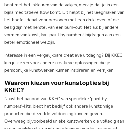
bent met het inkleuren van de vakjes, merk je dat je in een
bijna meditatieve flow komt. Dit helpt bij het leegmaken van
het hoofd, ideaal voor personen met een druk leven of die
bezig zijn met herstel van een burn-out. Net als bij andere
vormen van kunst, kan 'paint by numbers' bijdragen aan een
beter emotioneel welzijn.
Interesse in een vergelijkbare creatieve uitdaging? Bij
KKEC
kun je kiezen voor andere creatieve oplossingen die je
persoonlijke kunstwerken kunnen inspireren en verrijken.
Waarom kiezen voor kunstopties bij
KKEC?
Naast het aanbod van KKEC van specifieke 'paint by
numbers'-kits, biedt het bedrijf ook andere kunstzinnige
producten die dezelfde voldoening kunnen geven.
Overweeg bijvoorbeeld unieke kunstwerken die volledig aan
je persoonlijke stijl en interieur kunnen worden aangepast.