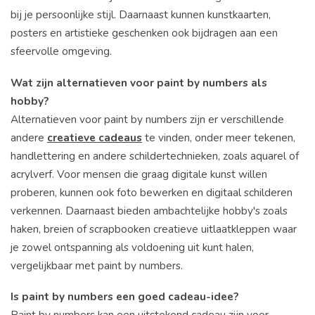
bij je persoonlijke stijl. Daarnaast kunnen kunstkaarten,
posters en artistieke geschenken ook bijdragen aan een
sfeervolle omgeving.
Wat zijn alternatieven voor paint by numbers als
hobby?
Alternatieven voor paint by numbers zijn er verschillende
andere
creatieve cadeaus
te vinden, onder meer tekenen,
handlettering en andere schildertechnieken, zoals aquarel of
acrylverf. Voor mensen die graag digitale kunst willen
proberen, kunnen ook foto bewerken en digitaal schilderen
verkennen. Daarnaast bieden ambachtelijke hobby's zoals
haken, breien of scrapbooken creatieve uitlaatkleppen waar
je zowel ontspanning als voldoening uit kunt halen,
vergelijkbaar met paint by numbers.
Is paint by numbers een goed cadeau-idee?
Paint by numbers kan een uitstekend cadeau zijn voor