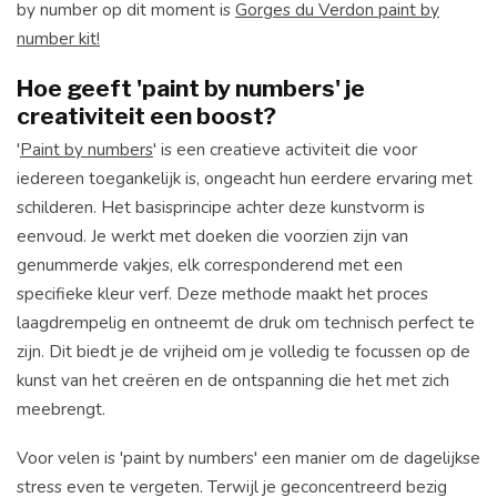
by number op dit moment is
Gorges du Verdon paint by
number kit!
Hoe geeft 'paint by numbers' je
creativiteit een boost?
'
Paint by numbers
' is een creatieve activiteit die voor
iedereen toegankelijk is, ongeacht hun eerdere ervaring met
schilderen. Het basisprincipe achter deze kunstvorm is
eenvoud. Je werkt met doeken die voorzien zijn van
genummerde vakjes, elk corresponderend met een
specifieke kleur verf. Deze methode maakt het proces
laagdrempelig en ontneemt de druk om technisch perfect te
zijn. Dit biedt je de vrijheid om je volledig te focussen op de
kunst van het creëren en de ontspanning die het met zich
meebrengt.
Voor velen is 'paint by numbers' een manier om de dagelijkse
stress even te vergeten. Terwijl je geconcentreerd bezig