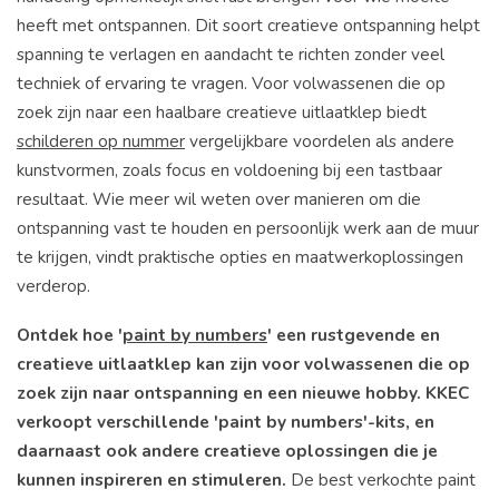
heeft met ontspannen. Dit soort creatieve ontspanning helpt
spanning te verlagen en aandacht te richten zonder veel
techniek of ervaring te vragen. Voor volwassenen die op
zoek zijn naar een haalbare creatieve uitlaatklep biedt
schilderen op nummer
vergelijkbare voordelen als andere
kunstvormen, zoals focus en voldoening bij een tastbaar
resultaat. Wie meer wil weten over manieren om die
ontspanning vast te houden en persoonlijk werk aan de muur
te krijgen, vindt praktische opties en maatwerkoplossingen
verderop.
Ontdek hoe '
paint by numbers
' een rustgevende en
creatieve uitlaatklep kan zijn voor volwassenen die op
zoek zijn naar ontspanning en een nieuwe hobby. KKEC
verkoopt verschillende 'paint by numbers'-kits, en
daarnaast ook andere creatieve oplossingen die je
kunnen inspireren en stimuleren.
De best verkochte paint