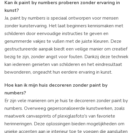
Kan ik paint by numbers proberen zonder ervaring in
kunst?
Ja, paint by numbers is speciaal ontworpen voor mensen
zonder kunstervaring. Het laat beginners kennismaken met
schilderen door eenvoudige instructies te geven en
genummerde vakjes te vullen met de juiste kleuren. Deze
gestructureerde aanpak biedt een veilige manier om creatief
bezig te zijn, zonder angst voor fouten. Dankzij deze techniek
kan iedereen genieten van schilderen en het eindresultaat
bewonderen, ongeacht hun eerdere ervaring in kunst.
Hoe kan ik mijn huis decoreren zonder paint by
numbers?
Er zijn vele manieren om je huis te decoreren zonder paint by
numbers. Overweeg gepersonaliseerde kunstwerken, zoals
maatwerk canvasprints of plexiglasfoto's van favoriete
herinneringen. Deze oplossingen bieden mogelijkheden om
unieke accenten aan je interieur toe te voegen die aansluiten