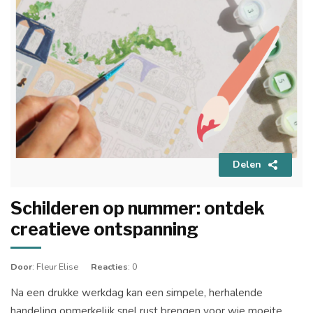
Delen
Schilderen op nummer: ontdek
creatieve ontspanning
Door
: Fleur Elise
Reacties
: 0
Na een drukke werkdag kan een simpele, herhalende
handeling opmerkelijk snel rust brengen voor wie moeite