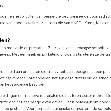
n.
loden en het bijvullen van pennen, je georganiseerde voorraad sc
 die van goede kwaliteit zijn, zoals die van KKEC - Kunst, Kaarten
len?
 op motivatie en prestaties. Ze maken van alledaagse schooltake
geving. Met een uniek en prikkelend ontwerp stimuleren ze de crea
.
denheid aan producten die creativiteit aanmoedigen en een persoo
inspirerende notitieboeken, het zijn deze details die de schoole
van het studiejaar bezorgen.
reidingen en creatieve materialen die het leren leuker maken. D
deze dag net dat beetje extra geven. Het is belangrijk om goed 
ten op je studie. Voor een scala aan unieke en inspirerende schools