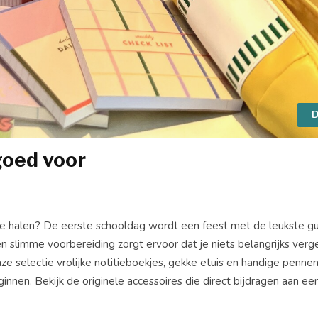
D
 goed voor
is te halen? De eerste schooldag wordt een feest met de leukste 
 slimme voorbereiding zorgt ervoor dat je niets belangrijks verg
nze selectie vrolijke notitieboekjes, gekke etuis en handige penne
ginnen. Bekijk de originele accessoires die direct bijdragen aan e