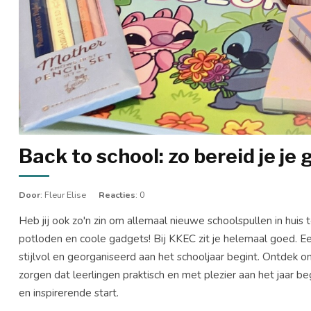
Back to school: zo bereid je je
Door
: Fleur Elise
Reacties
: 0
Heb jij ook zo'n zin om allemaal nieuwe schoolspullen in hu
potloden en coole gadgets! Bij KKEC zit je helemaal goed. Een
stijlvol en georganiseerd aan het schooljaar begint. Ontdek o
zorgen dat leerlingen praktisch en met plezier aan het jaar be
en inspirerende start.