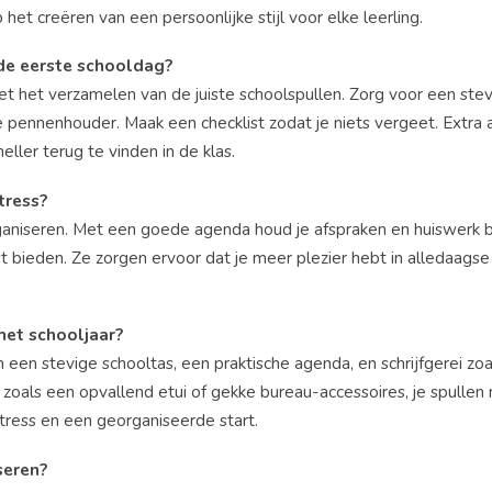
 het creëren van een persoonlijke stijl voor elke leerling.
 de eerste schooldag?
 het verzamelen van de juiste schoolspullen. Zorg voor een stev
 pennenhouder. Maak een checklist zodat je niets vergeet. Extra
eller terug te vinden in de klas.
tress?
ganiseren. Met een goede agenda houd je afspraken en huiswerk b
st bieden. Ze zorgen ervoor dat je meer plezier hebt in alledaags
het schooljaar?
n een stevige schooltas, een praktische agenda, en schrijfgerei zo
zoals een opvallend etui of gekke bureau-accessoires, je spullen
ress en een georganiseerde start.
seren?