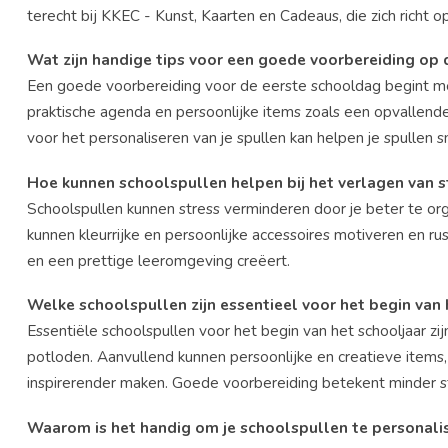
terecht bij KKEC - Kunst, Kaarten en Cadeaus, die zich richt op
Wat zijn handige tips voor een goede voorbereiding op
Een goede voorbereiding voor de eerste schooldag begint met
praktische agenda en persoonlijke items zoals een opvallende
voor het personaliseren van je spullen kan helpen je spullen sn
Hoe kunnen schoolspullen helpen bij het verlagen van s
Schoolspullen kunnen stress verminderen door je beter te or
kunnen kleurrijke en persoonlijke accessoires motiveren en ru
en een prettige leeromgeving creëert.
Welke schoolspullen zijn essentieel voor het begin van 
Essentiële schoolspullen voor het begin van het schooljaar zij
potloden. Aanvullend kunnen persoonlijke en creatieve items, 
inspirerender maken. Goede voorbereiding betekent minder st
Waarom is het handig om je schoolspullen te personali