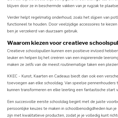
blijven door ze in beschermde vakken van je rugzak te plaatse
Verder helpt regelmatig onderhoud, zoals het slijpen van pot
functioneel te houden. Door veelzijdige accessoires te kiezen
ben je verzekerd van duurzaam gebruik.
Waarom kiezen voor creatieve schoolspul
Creatieve schoolspullen kunnen een positieve invloed hebben
leuker en helpen bij het creëren van een inspirerende leerom
maken ze zelfs van de meest routinematige taken een plezier
KKEC - Kunst, Kaarten en Cadeaus biedt dan ook een verschei
toevoegen aan elke schooldag. Van speelse pennenhouders tot 
kunnen transformeren en elke leerling een fantastische start 
Een succesvolle eerste schooldag begint met de juiste voorbe
persoonlijke keuzes te maken in schoolbenodigdheden kun je 
zijn met kwalitatieve producten, zodat je je volledig kunt rich