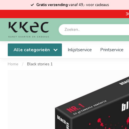
Gratis verzending
vanaf 49,- voor cadeaus
3
Alle categorieën
Inlijstservice
Printservice
Home
/
Black stories 1