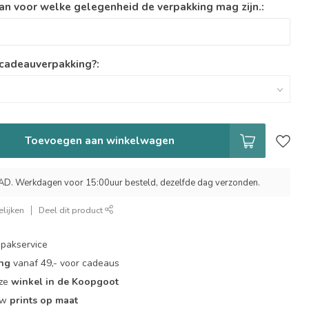
an voor welke gelegenheid de verpakking mag zijn.:
 cadeauverpakking?:
Toevoegen aan winkelwagen
 Werkdagen voor 15:00uur besteld, dezelfde dag verzonden.
lijken
Deel dit product
pakservice
ing
vanaf 49,- voor cadeaus
nze
winkel in de Koopgoot
ouw
prints op maat