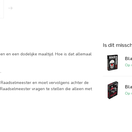
Is dit missc
en en een dodelijke maaltijd. Hoe is dat allemaal
Bla
Op 
.
de Raadselmeester en moet vervolgens achter de
Bla
 Raadselmeester vragen te stellen die alleen met
Op 