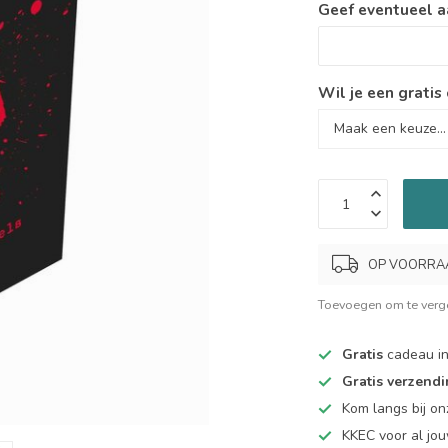
Geef eventueel a
Wil je een gratis
OP VOORRAAD.
Toevoegen om te verge
Gratis
cadeau in
Gratis verzend
Kom langs bij o
KKEC voor al j