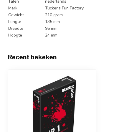
Talen
nederlands
Merk
Tucker's Fun Factory
Gewicht
210 gram
Lengte
135 mm
Breedte
95 mm
Hoogte
24 mm
Recent bekeken