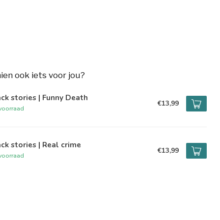
hien ook iets voor jou?
ck stories | Funny Death
€13,99
voorraad
ck stories | Real crime
€13,99
voorraad