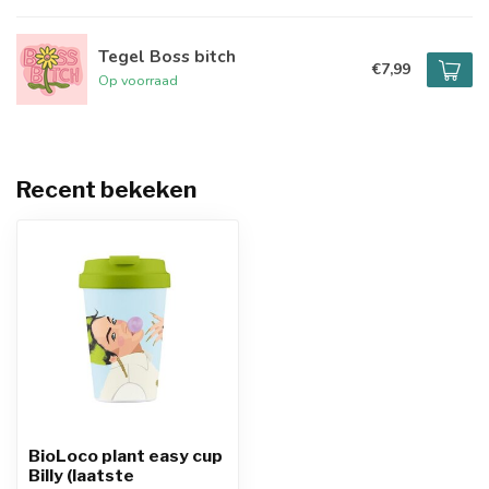
Tegel Boss bitch
€7,99
Op voorraad
Recent bekeken
BioLoco plant easy cup
Billy (laatste