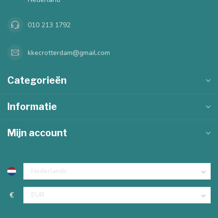
010 213 1792
kkecrotterdam@gmail.com
Categorieën
Informatie
Mijn account
€