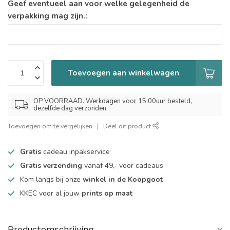
Geef eventueel aan voor welke gelegenheid de
verpakking mag zijn.:
Toevoegen aan winkelwagen
OP VOORRAAD. Werkdagen voor 15:00uur besteld,
dezelfde dag verzonden.
Toevoegen om te vergelijken
Deel dit product
Gratis
cadeau inpakservice
Gratis verzending
vanaf 49,- voor cadeaus
Kom langs bij onze
winkel in de Koopgoot
KKEC voor al jouw
prints op maat
Productomschrijving