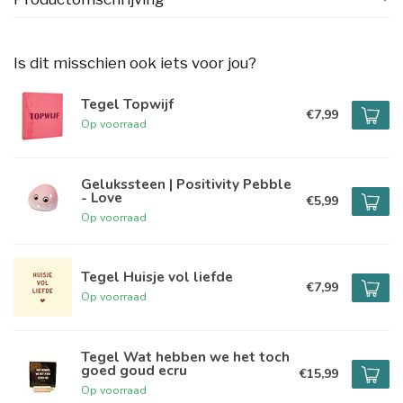
Is dit misschien ook iets voor jou?
Tegel Topwijf
€7,99
Op voorraad
Gelukssteen | Positivity Pebble
- Love
€5,99
Op voorraad
Tegel Huisje vol liefde
€7,99
Op voorraad
Tegel Wat hebben we het toch
goed goud ecru
€15,99
Op voorraad