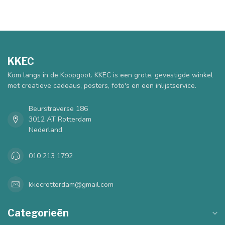
KKEC
Kom langs in de Koopgoot. KKEC is een grote, gevestigde winkel
met creatieve cadeaus, posters, foto's en een inlijstservice.
Beurstraverse 186
3012 AT Rotterdam
Nederland
010 213 1792
kkecrotterdam@gmail.com
Categorieën