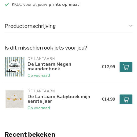
KKEC voor al jouw
prints op maat
Productomschrijving
Is dit misschien ook iets voor jou?
DE LANTAARN
De Lantaarn Negen
€12,99
maandenboek
Op voorraad
DE LANTAARN
De Lantaarn Babyboek mijn
€14,99
eerste jaar
Op voorraad
Recent bekeken