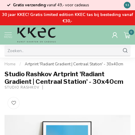
Gratis verzending
vanaf 49,- voor cadeaus
Kom la
9.1
30 jaar KKEC! Gratis limited edition KKEC tas bij besteding vanaf
€30,-
0
MENU
Home
/
Artprint 'Radiant Gradient | Centraal Station' - 30x40cm
Studio Rashkov Artprint 'Radiant
Gradient | Centraal Station' - 30x40cm
STUDIO RASHKOV