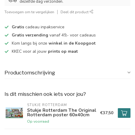
dezelfde dag verzonden.
Toevoegen om te vergelijken
Deel dit product
Gratis
cadeau inpakservice
Gratis verzending
vanaf 49,- voor cadeaus
Kom langs bij onze
winkel in de Koopgoot
KKEC voor al jouw
prints op maat
Productomschrijving
Is dit misschien ook iets voor jou?
STUKJE ROTTERDAM
Stukje Rotterdam The Original
€37,50
Rotterdam poster 60x40cm
Op voorraad