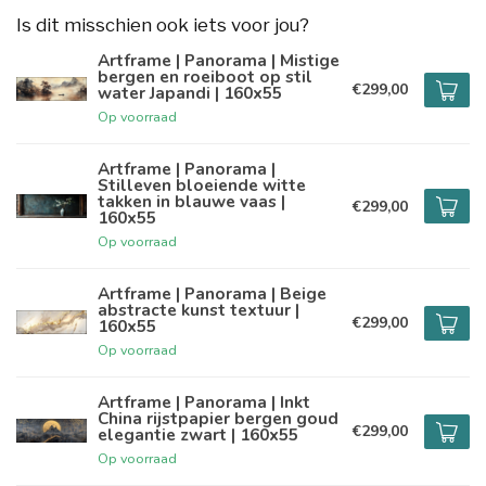
Is dit misschien ook iets voor jou?
Artframe | Panorama | Mistige
bergen en roeiboot op stil
€299,00
water Japandi | 160x55
Op voorraad
Artframe | Panorama |
Stilleven bloeiende witte
takken in blauwe vaas |
€299,00
160x55
Op voorraad
Artframe | Panorama | Beige
abstracte kunst textuur |
€299,00
160x55
Op voorraad
Artframe | Panorama | Inkt
China rijstpapier bergen goud
€299,00
elegantie zwart | 160x55
Op voorraad