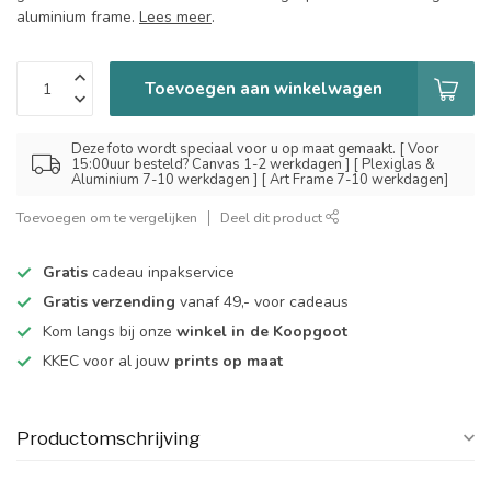
aluminium frame.
Lees meer
.
Toevoegen aan winkelwagen
Deze foto wordt speciaal voor u op maat gemaakt. [ Voor
15:00uur besteld? Canvas 1-2 werkdagen ] [ Plexiglas &
Aluminium 7-10 werkdagen ] [ Art Frame 7-10 werkdagen]
Toevoegen om te vergelijken
Deel dit product
Gratis
cadeau inpakservice
Gratis verzending
vanaf 49,- voor cadeaus
Kom langs bij onze
winkel in de Koopgoot
KKEC voor al jouw
prints op maat
Productomschrijving