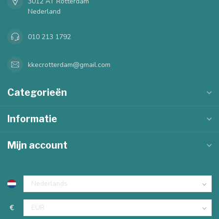
3012 AT Rotterdam
Nederland
010 213 1792
kkecrotterdam@gmail.com
Categorieën
Informatie
Mijn account
€