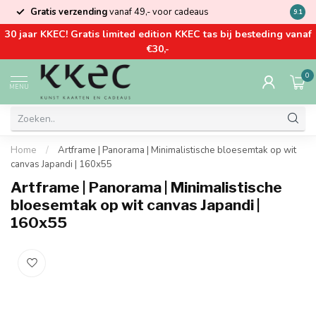
Gratis verzending
vanaf 49,- voor cadeaus
Kom la
9.1
30 jaar KKEC! Gratis limited edition KKEC tas bij besteding vanaf
€30,-
0
MENU
Home
/
Artframe | Panorama | Minimalistische bloesemtak op wit
canvas Japandi | 160x55
Artframe | Panorama | Minimalistische
bloesemtak op wit canvas Japandi |
160x55