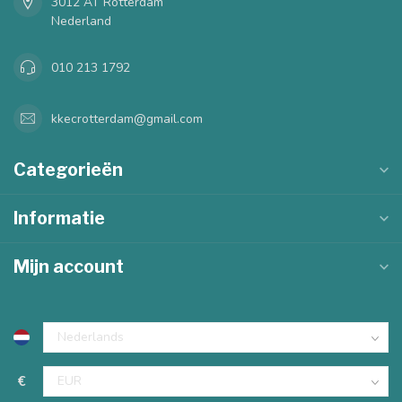
3012 AT Rotterdam
Nederland
010 213 1792
kkecrotterdam@gmail.com
Categorieën
Informatie
Mijn account
€