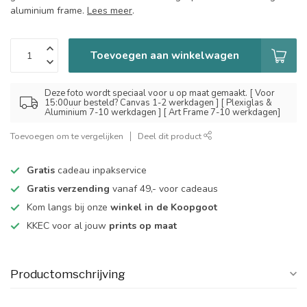
aluminium frame.
Lees meer
.
Toevoegen aan winkelwagen
Deze foto wordt speciaal voor u op maat gemaakt. [ Voor
15:00uur besteld? Canvas 1-2 werkdagen ] [ Plexiglas &
Aluminium 7-10 werkdagen ] [ Art Frame 7-10 werkdagen]
Toevoegen om te vergelijken
Deel dit product
Gratis
cadeau inpakservice
Gratis verzending
vanaf 49,- voor cadeaus
Kom langs bij onze
winkel in de Koopgoot
KKEC voor al jouw
prints op maat
Productomschrijving