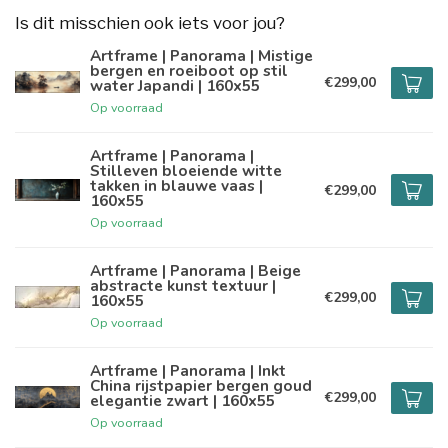
Is dit misschien ook iets voor jou?
Artframe | Panorama | Mistige
bergen en roeiboot op stil
€299,00
water Japandi | 160x55
Op voorraad
Artframe | Panorama |
Stilleven bloeiende witte
takken in blauwe vaas |
€299,00
160x55
Op voorraad
Artframe | Panorama | Beige
abstracte kunst textuur |
€299,00
160x55
Op voorraad
Artframe | Panorama | Inkt
China rijstpapier bergen goud
€299,00
elegantie zwart | 160x55
Op voorraad