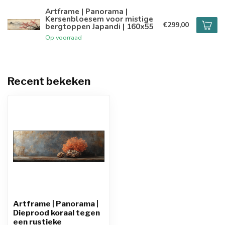
Artframe | Panorama |
Kersenbloesem voor mistige
€299,00
bergtoppen Japandi | 160x55
Op voorraad
Recent bekeken
Artframe | Panorama |
Dieprood koraal tegen
een rustieke