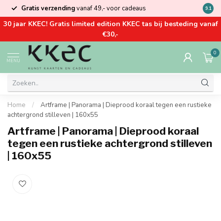
Gratis verzending
vanaf 49,- voor cadeaus
Kom la
9.1
30 jaar KKEC! Gratis limited edition KKEC tas bij besteding vanaf
€30,-
0
MENU
Home
/
Artframe | Panorama | Dieprood koraal tegen een rustieke
achtergrond stilleven | 160x55
Artframe | Panorama | Dieprood koraal
tegen een rustieke achtergrond stilleven
| 160x55