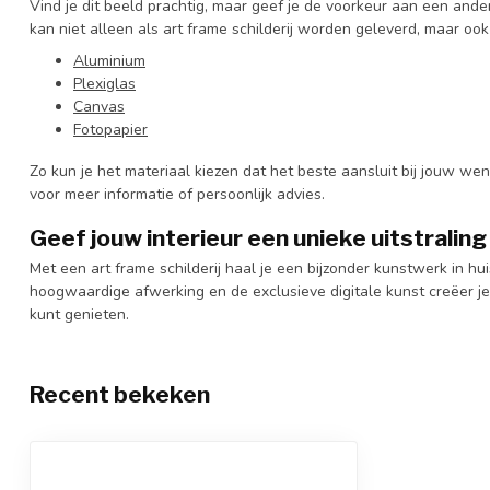
Vind je dit beeld prachtig, maar geef je de voorkeur aan een ande
kan niet alleen als art frame schilderij worden geleverd, maar oo
Aluminium
Plexiglas
Canvas
Fotopapier
Zo kun je het materiaal kiezen dat het beste aansluit bij jouw we
voor meer informatie of persoonlijk advies.
Geef jouw interieur een unieke uitstraling
Met een art frame schilderij haal je een bijzonder kunstwerk in hui
hoogwaardige afwerking en de exclusieve digitale kunst creëer je 
kunt genieten.
Recent bekeken