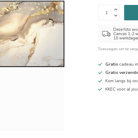
Deze foto wor
Canvas 1-2 w
10 werkdage
Toevoegen om te verge
Gratis
cadeau in
Gratis verzend
Kom langs bij o
KKEC voor al j