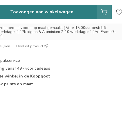
Toevoegen aan winkelwagen
dt speciaal voor u op maat gemaakt. [ Voor 15:00uur besteld?
erkdagen ] [ Plexiglas & Aluminium 7-10 werkdagen ] [ Art Frame 7-
n]
lijken
Deel dit product
pakservice
ing
vanaf 49,- voor cadeaus
nze
winkel in de Koopgoot
ouw
prints op maat