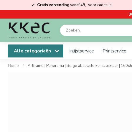
Gratis verzending
vanaf 49,- voor cadeaus
3
Alle categorieën
Inlijstservice
Printservice
Home
/
Artframe | Panorama | Beige abstracte kunst textuur | 160x