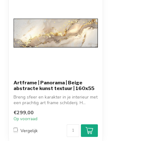
Artframe | Panorama | Beige
abstracte kunst textuur | 160x55
Breng sfeer en karakter in je interieur met
een prachtig art frame schilderij. H...
€299,00
Op voorraad
Vergelijk