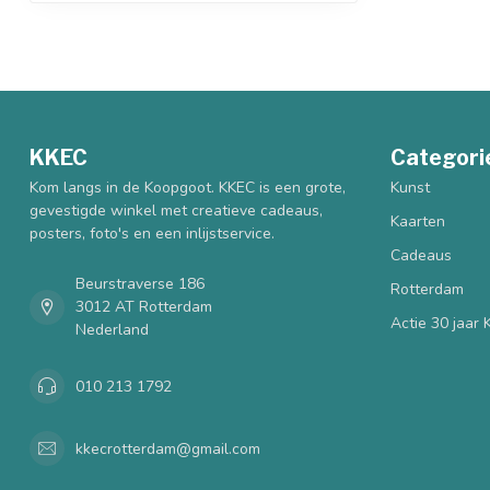
KKEC
Categori
Kom langs in de Koopgoot. KKEC is een grote,
Kunst
gevestigde winkel met creatieve cadeaus,
Kaarten
posters, foto's en een inlijstservice.
Cadeaus
Beurstraverse 186
Rotterdam
3012 AT Rotterdam
Actie 30 jaar
Nederland
010 213 1792
kkecrotterdam@gmail.com