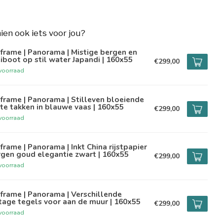
hien ook iets voor jou?
frame | Panorama | Mistige bergen en
iboot op stil water Japandi | 160x55
€299,00
voorraad
frame | Panorama | Stilleven bloeiende
te takken in blauwe vaas | 160x55
€299,00
voorraad
frame | Panorama | Inkt China rijstpapier
gen goud elegantie zwart | 160x55
€299,00
voorraad
frame | Panorama | Verschillende
tage tegels voor aan de muur | 160x55
€299,00
voorraad