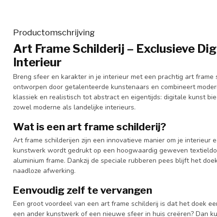
Productomschrijving
Art Frame Schilderij – Exclusieve Dig
Interieur
Breng sfeer en karakter in je interieur met een prachtig art frame sch
ontworpen door getalenteerde kunstenaars en combineert modern
klassiek en realistisch tot abstract en eigentijds: digitale kunst bi
zowel moderne als landelijke interieurs.
Wat is een art frame schilderij?
Art frame schilderijen zijn een innovatieve manier om je interieur 
kunstwerk wordt gedrukt op een hoogwaardig geweven textieldoe
aluminium frame. Dankzij de speciale rubberen pees blijft het doek 
naadloze afwerking.
Eenvoudig zelf te vervangen
Een groot voordeel van een art frame schilderij is dat het doek ee
een ander kunstwerk of een nieuwe sfeer in huis creëren? Dan ku