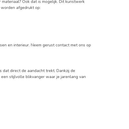
r materiaal? Ook dat is mogelijk. Dit kunstwerk
k worden afgedrukt op:
nsen en interieur. Neem gerust contact met ons op
s dat direct de aandacht trekt. Dankzij de
een stijlvolle blikvanger waar je jarenlang van