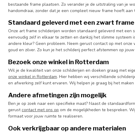
bestaande frame plaatsen. Zo verander je de uitstraling van je 
handomdraai, zonder dat je een compleet nieuw frame hoeft aan t
Standaard geleverd met een zwart frame
Onze art frame schilderijen worden standaard geleverd met een st
eenvoudig zelf in elkaar te zetten en dankzij het slimme systeem i
andere kleur? Geen probleem. Neem gerust contact op met onze win
goud en zilver. Zo kun je het schilderij perfect afstemmen op jouw
Bezoek onze winkel in Rotterdam
Wil je de kwaliteit van onze schilderijen en doeken graag met ei
onze winkel in Rotterdam
. Hier hebben wij verschillende schilderi
en afwerking zelf kunt ervaren. Wij helpen je graag bij het maken 
Andere afmetingen zijn mogelijk
Ben je op zoek naar een specifieke maat? Naast de standaardfor
gerust
contact met ons op
om de mogelijkheden te bespreken. Wi
formaat voor jouw ruimte te realiseren.
Ook verkrijgbaar op andere materialen