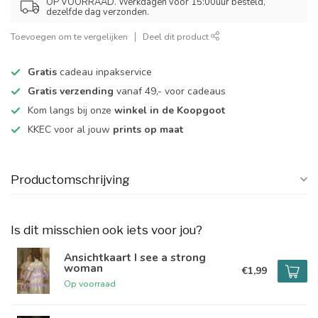
OP VOORRAAD. Werkdagen voor 15:00uur besteld,
dezelfde dag verzonden.
Toevoegen om te vergelijken
Deel dit product
Gratis
cadeau inpakservice
Gratis verzending
vanaf 49,- voor cadeaus
Kom langs bij onze
winkel in de Koopgoot
KKEC voor al jouw
prints op maat
Productomschrijving
Is dit misschien ook iets voor jou?
Ansichtkaart I see a strong
woman
€1,99
Op voorraad